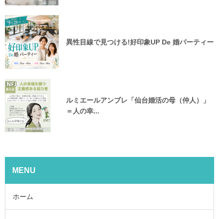
異性目線で見つける!好印象UP De 婚パーティー
ルミエールアンブレ「仙台婚活の母（仲人）」
＝人の幸...
MENU
ホーム