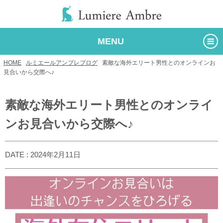
MENU
HOME
/
ルミエールアンブレブログ
/
素敵な海外エリート男性とのオンラインお
見合いから交際へ♪
素敵な海外エリート男性とのオンライ
ンお見合いから交際へ♪
DATE : 2024年2月11日