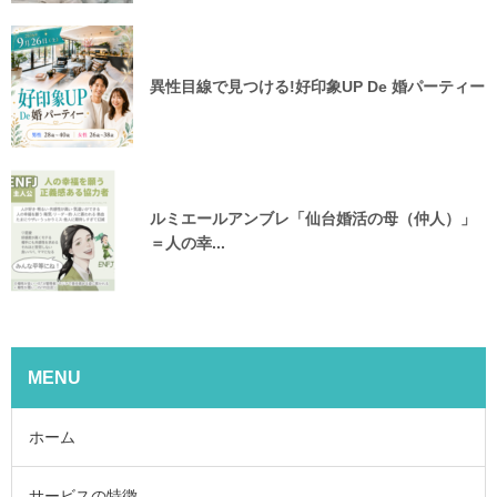
異性目線で見つける!好印象UP De 婚パーティー
ルミエールアンブレ「仙台婚活の母（仲人）」
＝人の幸...
MENU
ホーム
サービスの特徴