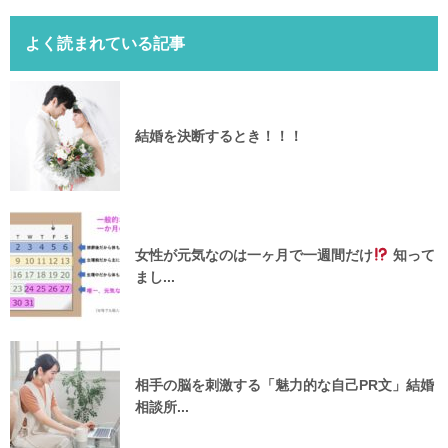
よく読まれている記事
結婚を決断するとき！！！
女性が元気なのは一ヶ月で一週間だけ
知って
まし...
相手の脳を刺激する「魅力的な自己PR文」結婚
相談所...