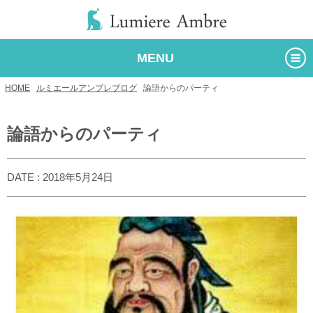
MENU
HOME
/
ルミエールアンブレブログ
/
論語からのパーティ
論語からのパーティ
DATE : 2018年5月24日