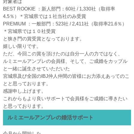
対象者は
BEST ROOKIE ：新人部門：60社 / 1,330社（取得率
4.5％）＊宮城県では１社当社のみ受賞
PREMIUM ：一般部門：523社 / 2,411社（取得率21.6％）
＊宮城県では１０社受賞
と狭き門の賞受賞となっております。
嬉しい限りです。
ただ、今回この賞を頂けたのは自分一人の力ではなく、
ルミエールアンブレの会員様、そして、ご成婚をカップル
と一緒に誕生させていただいた
宮城県及び全国のIBJ仲人仲間の皆様にお力添えあってのこ
とと思っております。
感謝申し上げます。
これからもより良いサポートで会員様をご成婚に導きたい
と思っております。
ルミエールアンブレの婚活サポート
今月から開始した