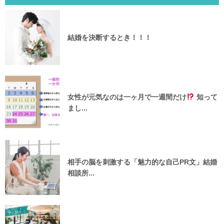
結婚を決断するとき！！！
女性が元気なのは一ヶ月で一週間だけ
知って
まし...
相手の脳を刺激する「魅力的な自己PR文」結婚
相談所...