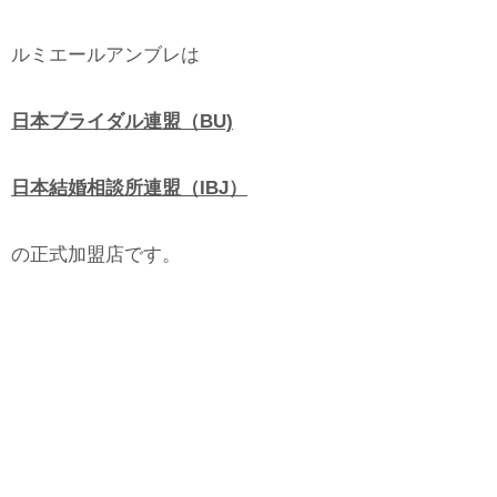
ルミエールアンブレは
日本ブライダル連盟（BU)
日本結婚相談所連盟（IBJ）
の正式加盟店です。