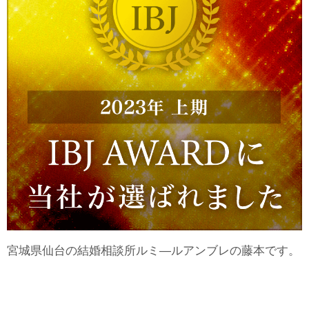
宮城県仙台の結婚相談所ルミ―ルアンブレの藤本です。