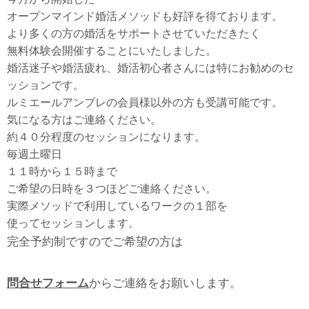
オープンマインド婚活メソッドも好評を得ております。
より多くの方の婚活をサポートさせていただきたく
無料体験会開催することにいたしました。
婚活迷子や婚活疲れ、婚活初心者さんには特にお勧めのセ
ッションです。
ルミエールアンブレの会員様以外の方も受講可能です。
気になる方はご連絡ください。
約４０分程度のセッションになります。
毎週土曜日
１１時から１５時まで
ご希望の日時を３つほどご連絡ください。
実際メソッドで利用しているワークの１部を
使ってセッションします。
完全予約制ですのでご希望の方は
問合せフォーム
からご連絡をお願いします。