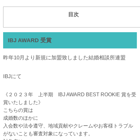
目次
IBJ AWARD 受賞
昨年10月より新規に加盟致しました結婚相談所連盟
IBJにて
《２０２３年 上半期 IBJ AWARD BEST ROOKIE 賞を受
賞いたしました》
こちらの賞は
成婚数のほかに
入会数や法令遵守、地域貢献やクレームやお客様トラブル
がないことも審査対象になっています。