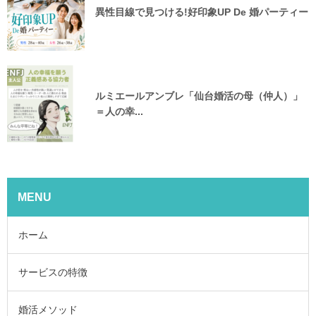
異性目線で見つける!好印象UP De 婚パーティー
ルミエールアンブレ「仙台婚活の母（仲人）」
＝人の幸...
MENU
ホーム
サービスの特徴
婚活メソッド