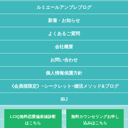
ルミエールアンブレブログ
新着・お知らせ
よくあるご質問
会社概要
お問い合わせ
個人情報保護方針
《会員様限定》~シークレット~婚活メソッド&ブログ
IBJ
BIU
LCIQ無料恋愛偏差値診断
無料カウンセリングお申し
はこちら
込みはこちら
Copyright © ルミエールアンブレ All Rights Reserved.