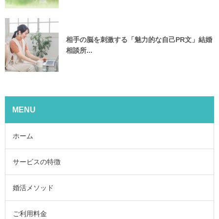
相手の脳を刺激する「魅力的な自己PR文」結婚
相談所...
MENU
ホーム
サービスの特徴
婚活メソッド
ご利用料金