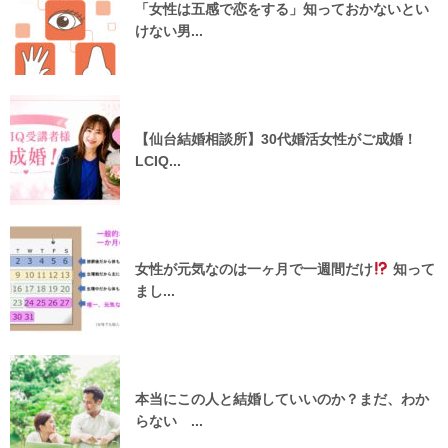
「女性は五感で恋をする」知っておかないとい
けない男...
【仙台結婚相談所】30代婚活女性がご成婚！
LCIQ...
女性が元気なのは一ヶ月で一週間だけ
知って
まし...
本当にこの人と結婚していいのか？まだ、わか
らない ...