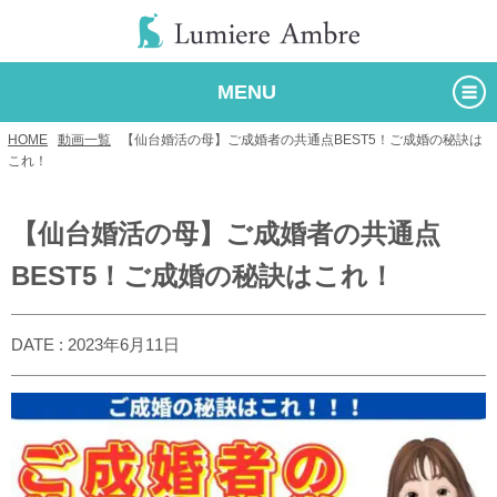
MENU
HOME
/
動画一覧
/
【仙台婚活の母】ご成婚者の共通点BEST5！ご成婚の秘訣は
これ！
【仙台婚活の母】ご成婚者の共通点
BEST5！ご成婚の秘訣はこれ！
DATE : 2023年6月11日