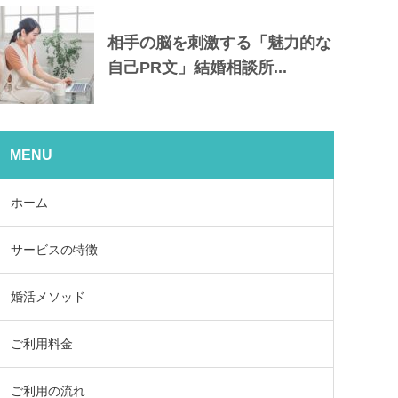
相手の脳を刺激する「魅力的な
自己PR文」結婚相談所...
MENU
ホーム
サービスの特徴
婚活メソッド
ご利用料金
ご利用の流れ