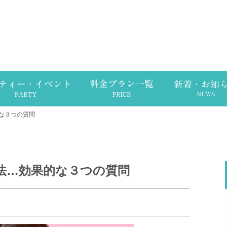
な３つの質問
法…効果的な３つの質問