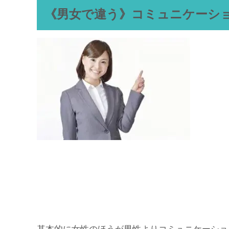
《男女で違う》コミュニケーシ