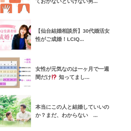
ておかないといけない男...
【仙台結婚相談所】30代婚活女
性がご成婚！LCIQ...
女性が元気なのは一ヶ月で一週
間だけ
知ってまし...
本当にこの人と結婚していいの
か？まだ、わからない ...