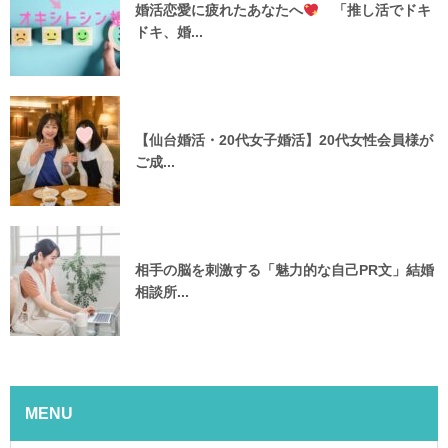
婚活恋愛に疲れたあなたへ
「推し活でドキ
ドキ、婚...
【仙台婚活・20代女子婚活】20代女性会員様が
ご成...
相手の脳を刺激する「魅力的な自己PR文」結婚
相談所...
MENU