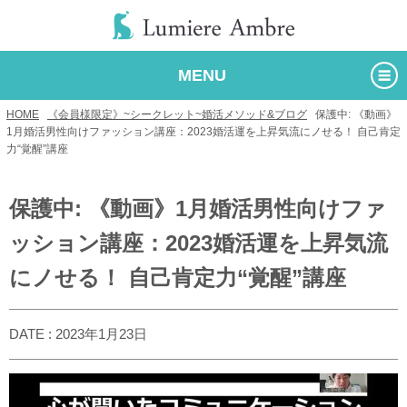
MENU
HOME
/
《会員様限定》~シークレット~婚活メソッド&ブログ
/
保護中: 《動画》
1月婚活男性向けファッション講座：2023婚活運を上昇気流にノせる！ 自己肯定
力“覚醒”講座
保護中: 《動画》1月婚活男性向けファ
ッション講座：2023婚活運を上昇気流
にノせる！ 自己肯定力“覚醒”講座
DATE : 2023年1月23日