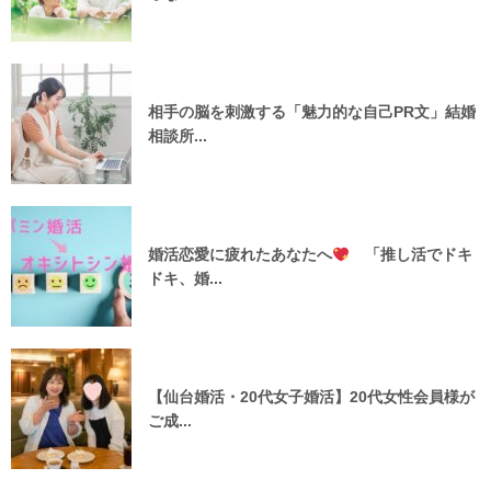
相手の脳を刺激する「魅力的な自己PR文」結婚
相談所...
婚活恋愛に疲れたあなたへ
「推し活でドキ
ドキ、婚...
【仙台婚活・20代女子婚活】20代女性会員様が
ご成...