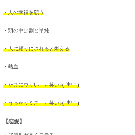
・人の幸福を願う
・頭の中は割と単純
・人に頼りにされると燃える
・熱血
・たまにウザい ←笑い♪( ´艸｀)
・うっかりミス ←笑い♪( ´艸｀)
【恋愛】