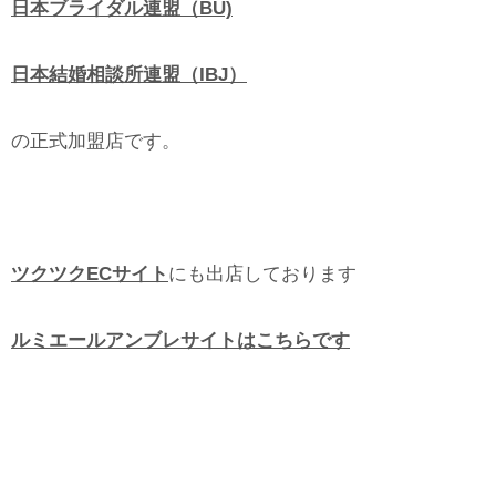
日本ブライダル連盟（BU)
日本結婚相談所連盟（IBJ）
の正式加盟店です。
ツクツクECサイト
にも出店しております
ルミエールアンブレサイトはこちらです