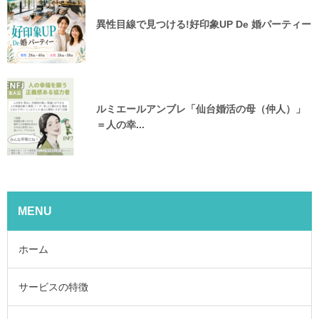
異性目線で見つける!好印象UP De 婚パーティー
ルミエールアンブレ「仙台婚活の母（仲人）」
＝人の幸...
MENU
ホーム
サービスの特徴