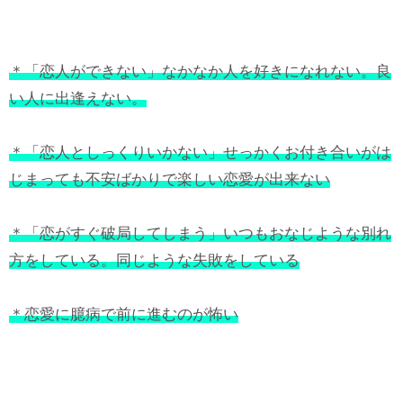
＊「恋人ができない」なかなか人を好きになれない。良
い人に出逢えない。
＊「恋人としっくりいかない」せっかくお付き合いがは
じまっても不安ばかりで楽しい恋愛が出来ない
＊「恋がすぐ破局してしまう」いつもおなじような別れ
方をしている。同じような失敗をしている
＊恋愛に臆病で前に進むのが怖い