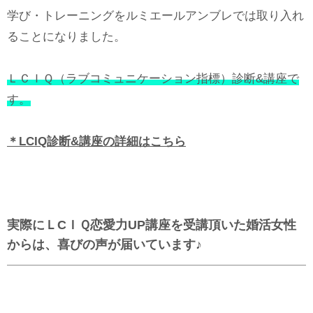
学び・トレーニングをルミエールアンブレでは取り入れ
ることになりました。
ＬＣＩＱ（ラブコミュニケーション指標）診断&講座で
す。
＊LCIQ診断&講座の詳細はこちら
実際にＬCＩＱ恋愛力UP講座を受講頂いた婚活女性
からは、喜びの声が届いています♪