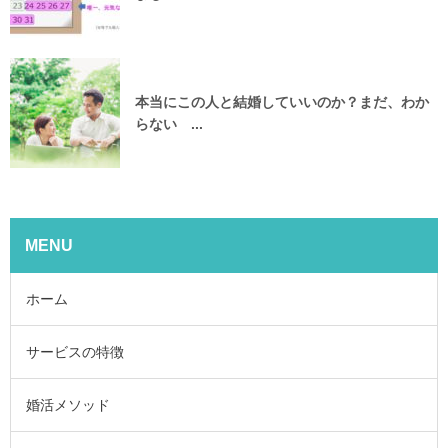
本当にこの人と結婚していいのか？まだ、わか
らない ...
MENU
ホーム
サービスの特徴
婚活メソッド