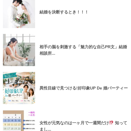
結婚を決断するとき！！！
相手の脳を刺激する「魅力的な自己PR文」結婚
相談所...
異性目線で見つける!好印象UP De 婚パーティー
女性が元気なのは一ヶ月で一週間だけ
知って
まし...