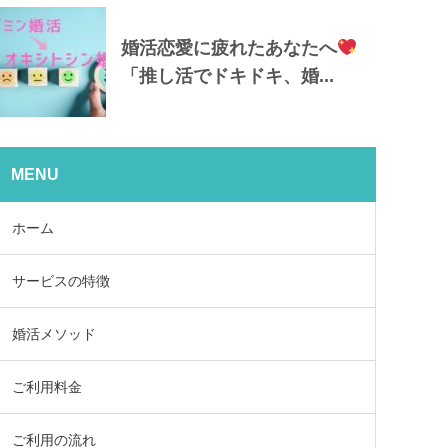
婚活恋愛に疲れたあなたへ
「推し活でドキドキ、婚...
MENU
ホーム
サービスの特徴
婚活メソッド
ご利用料金
ご利用の流れ