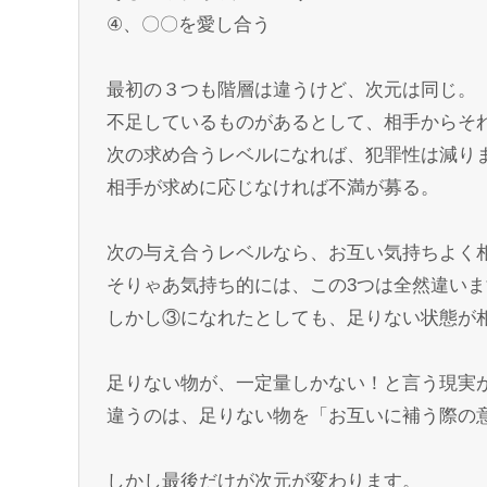
④、〇〇を愛し合う
最初の３つも階層は違うけど、次元は同じ。
不足しているものがあるとして、相手からそ
次の求め合うレベルになれば、犯罪性は減り
相手が求めに応じなければ不満が募る。
次の与え合うレベルなら、お互い気持ちよく
そりゃあ気持ち的には、この3つは全然違いま
しかし③になれたとしても、足りない状態が
足りない物が、一定量しかない！と言う現実
違うのは、足りない物を「お互いに補う際の
しかし最後だけが次元が変わります。