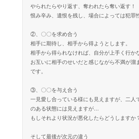
やられたらやり返す、奪われたら奪い返す！
恨み辛み、遺恨を残し、場合によっては犯罪
②、〇〇を求め合う
相手に期待し、相手から得ようとします。
相手から得られなければ、自分が上手く行か
お互いに相手のせいだと感じながら不満が溜
です。
③、〇〇を与え合う
一見愛し合っている様にも見えますが、二人
のある状態には見えますが…
もしそれより状況が悪化したらどうしますか
そして最後が次元の違う