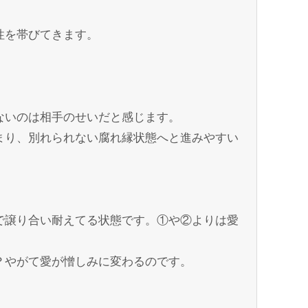
性を帯びてきます。
ないのは相手のせいだと感じます。
まり、別れられない腐れ縁状態へと進みやすい
で譲り合い耐えてる状態です。①や②よりは愛
？やがて愛が憎しみに変わるのです。