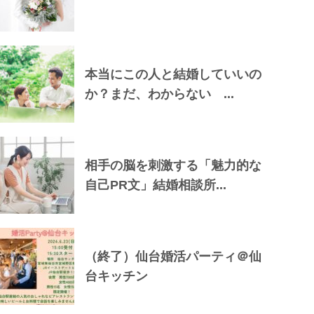
本当にこの人と結婚していいの
か？まだ、わからない ...
相手の脳を刺激する「魅力的な
自己PR文」結婚相談所...
（終了）仙台婚活パーティ＠仙
台キッチン