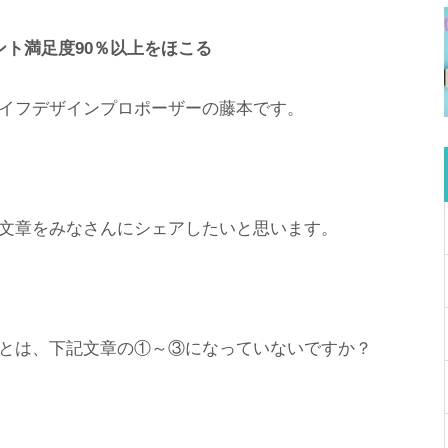
ト満足度90％以上をほこる
イフデザインプロポーザーの藤本です。
文章をみなさんにシェアしたいと思います。
とは、下記文章の①～③になっていないですか？