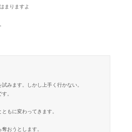
はまりますよ
。
を試みます。しかし上手く行かない。
です。
とともに変わってきます。
ら奪おうとします。