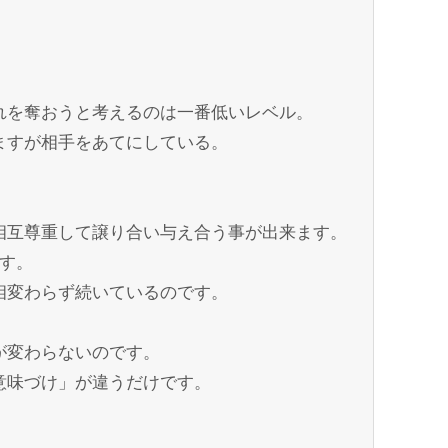
れを奪おうと考えるのは一番低いレベル。
ますが相手をあてにしている。
相互尊重して譲り合い与え合う事が出来ます。
す。
相変わらず続いているのです。
が変わらないのです。
意味づけ」が違うだけです。