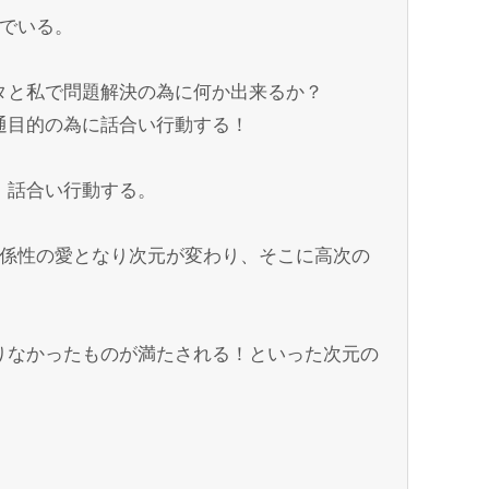
んでいる。
タと私で問題解決の為に何か出来るか？
通目的の為に話合い行動する！
、話合い行動する。
関係性の愛となり次元が変わり、そこに高次の
りなかったものが満たされる！といった次元の