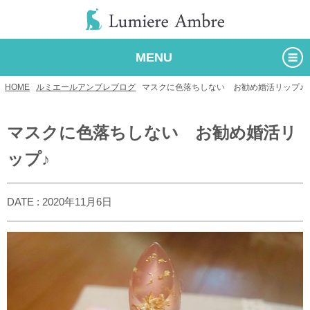
MENU
HOME
/
ルミエールアンブレブログ
/
マスクに色落ちしない お勧め婚活リップ♪
マスクに色落ちしない お勧め婚活リ
ップ♪
DATE : 2020年11月6日