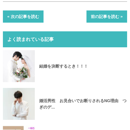
« 次の記事を読む
前の記事を読む »
よく読まれている記事
結婚を決断するとき！！！
婚活男性 お見合いでお断りされるNG理由 つ
ぎのデ...