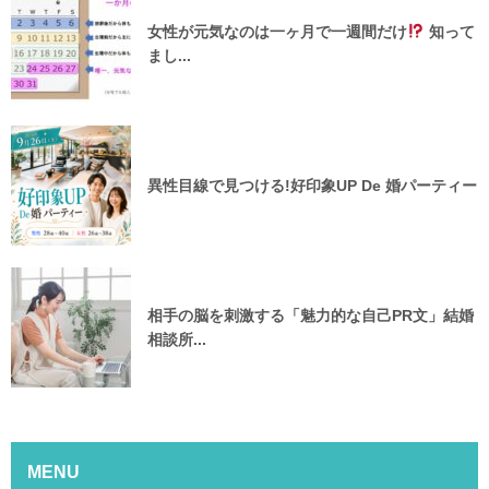
女性が元気なのは一ヶ月で一週間だけ
知って
まし...
異性目線で見つける!好印象UP De 婚パーティー
相手の脳を刺激する「魅力的な自己PR文」結婚
相談所...
MENU