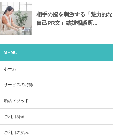
相手の脳を刺激する「魅力的な
自己PR文」結婚相談所...
MENU
ホーム
サービスの特徴
婚活メソッド
ご利用料金
ご利用の流れ