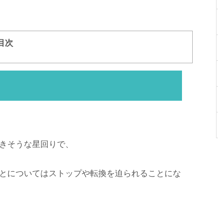
目次
きそうな星回りで、
とについてはストップや転換を迫られることにな