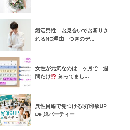
婚活男性 お見合いでお断りさ
れるNG理由 つぎのデ...
女性が元気なのは一ヶ月で一週
間だけ
知ってまし...
異性目線で見つける!好印象UP
De 婚パーティー