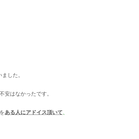
いました。
不安はなかったです。
を
ある人にアドイス頂いて
、