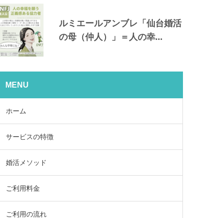
ルミエールアンブレ「仙台婚活
の母（仲人）」＝人の幸...
MENU
ホーム
サービスの特徴
婚活メソッド
ご利用料金
ご利用の流れ