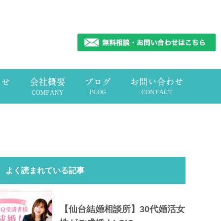
よく読まれている記事
【仙台結婚相談所】30代婚活女