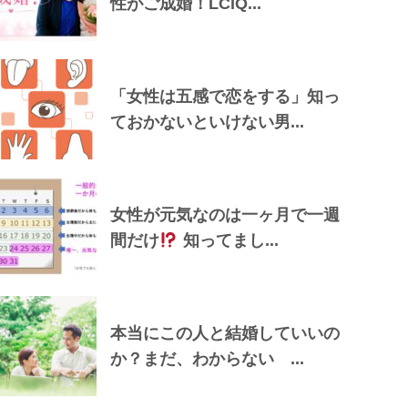
性がご成婚！LCIQ...
「女性は五感で恋をする」知っ
ておかないといけない男...
女性が元気なのは一ヶ月で一週
間だけ
知ってまし...
本当にこの人と結婚していいの
か？まだ、わからない ...