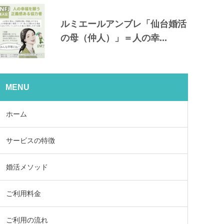
ルミエールアンブレ「仙台婚活
の母（仲人）」＝人の幸...
MENU
ホーム
サービスの特徴
婚活メソッド
ご利用料金
ご利用の流れ