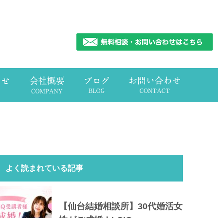
よく読まれている記事
【仙台結婚相談所】30代婚活女