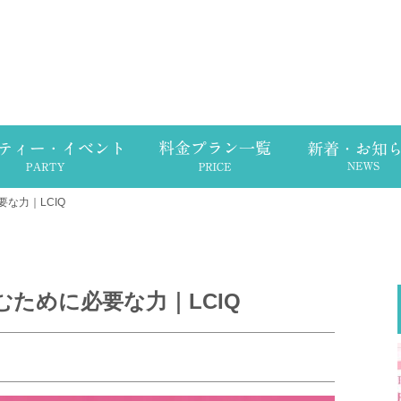
な力｜LCIQ
ために必要な力｜LCIQ