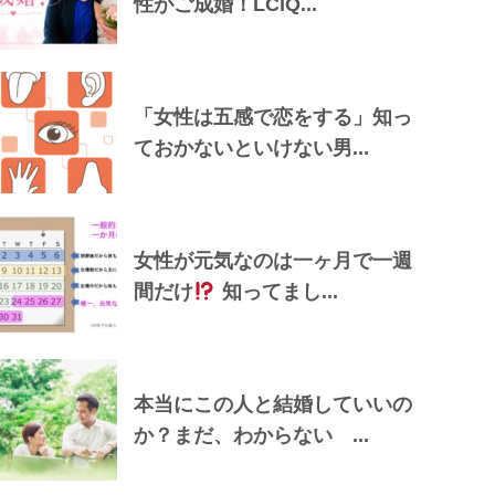
性がご成婚！LCIQ...
「女性は五感で恋をする」知っ
ておかないといけない男...
女性が元気なのは一ヶ月で一週
間だけ
知ってまし...
本当にこの人と結婚していいの
か？まだ、わからない ...