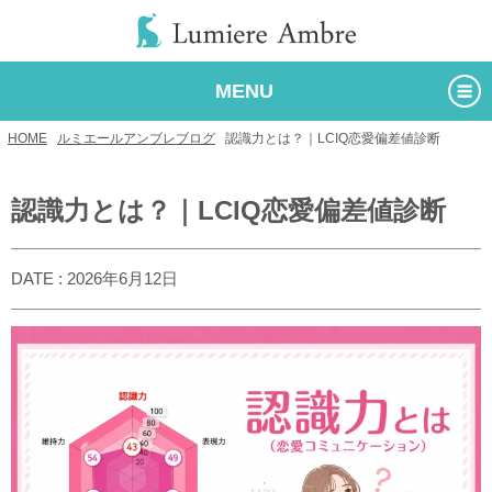
MENU
HOME
/
ルミエールアンブレブログ
/
認識力とは？｜LCIQ恋愛偏差値診断
認識力とは？｜LCIQ恋愛偏差値診断
DATE : 2026年6月12日