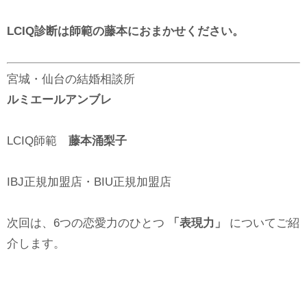
LCIQ診断は師範の藤本におまかせください。
宮城・仙台の結婚相談所
ルミエールアンブレ
LCIQ師範
藤本涌梨子
IBJ正規加盟店・BIU正規加盟店
次回は、6つの恋愛力のひとつ
「表現力」
についてご紹
介します。