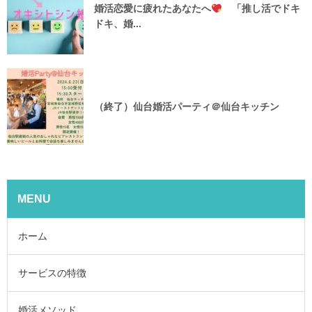
婚活恋愛に疲れたあなたへ
「推し活でドキ
ドキ、婚...
（終了）仙台婚活パーティ＠仙台キッチン
MENU
ホーム
サービスの特徴
婚活メソッド