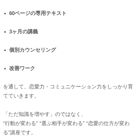
60ページの専用テキスト
3ヶ月の講義
個別カウンセリング
改善ワーク
を通して、恋愛力・コミュニケーション力をしっかり育
てていきます。
「ただ知識を増やす」のではなく、
“行動が変わる” “選ぶ相手が変わる” “恋愛の仕方が変わ
る”講座です。