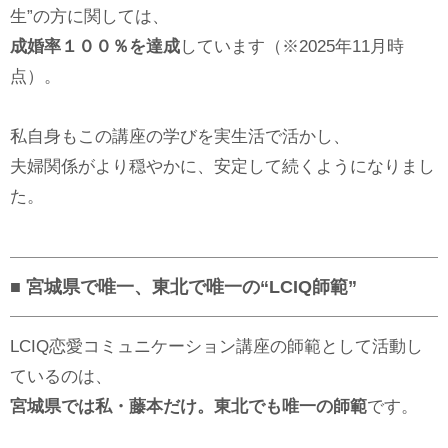
生”の方に関しては、
成婚率１００％を達成
しています（※2025年11月時
点）。
私自身もこの講座の学びを実生活で活かし、
夫婦関係がより穏やかに、安定して続くようになりまし
た。
■ 宮城県で唯一、東北で唯一の“LCIQ師範”
LCIQ恋愛コミュニケーション講座の師範として活動し
ているのは、
宮城県では私・藤本だけ。東北でも唯一の師範
です。