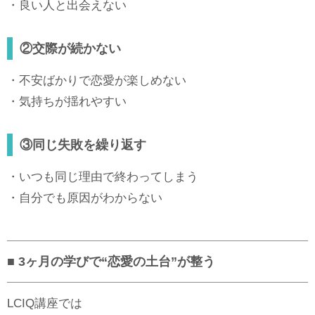
・良い人と出会えない
②交際が続かない
・不安ばかりで恋愛が楽しめない
・気持ちが揺れやすい
③同じ失敗を繰り返す
・いつも同じ理由で終わってしまう
・自分でも原因がわからない
■ 3ヶ月の学びで“恋愛の土台”が整う
LCIQ講座では