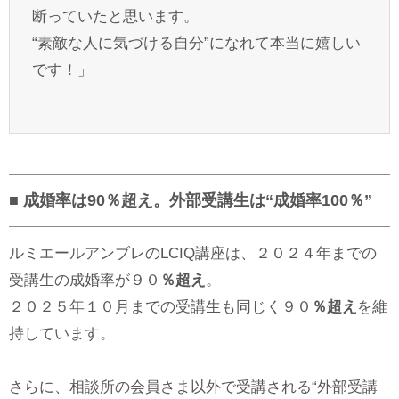
断っていたと思います。
“素敵な人に気づける自分”になれて本当に嬉しい
です！」
■ 成婚率は90％超え。外部受講生は“成婚率100％”
ルミエールアンブレのLCIQ講座は、２０２４年までの
受講生の成婚率が９０
％超え
。
２０２５年１０月までの受講生も同じく９０
％超え
を維
持しています。
さらに、相談所の会員さま以外で受講される“外部受講