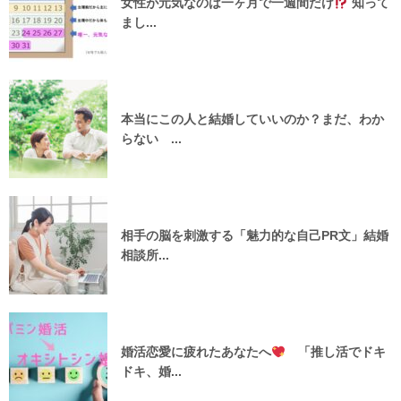
女性が元気なのは一ヶ月で一週間だけ
知って
まし...
本当にこの人と結婚していいのか？まだ、わか
らない ...
相手の脳を刺激する「魅力的な自己PR文」結婚
相談所...
婚活恋愛に疲れたあなたへ
「推し活でドキ
ドキ、婚...