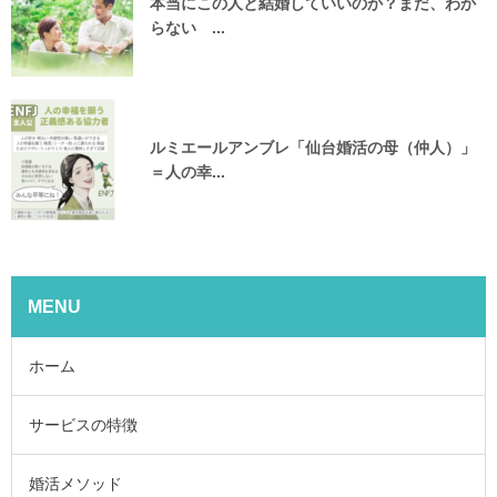
本当にこの人と結婚していいのか？まだ、わか
らない ...
ルミエールアンブレ「仙台婚活の母（仲人）」
＝人の幸...
MENU
ホーム
サービスの特徴
婚活メソッド