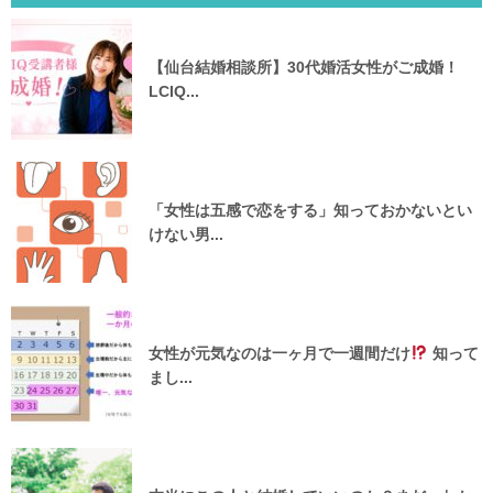
【仙台結婚相談所】30代婚活女性がご成婚！
LCIQ...
「女性は五感で恋をする」知っておかないとい
けない男...
女性が元気なのは一ヶ月で一週間だけ
知って
まし...