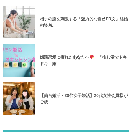
相手の脳を刺激する「魅力的な自己PR文」結婚
相談所...
婚活恋愛に疲れたあなたへ
「推し活でドキ
ドキ、婚...
【仙台婚活・20代女子婚活】20代女性会員様が
ご成...