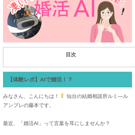
目次
【体験レポ】AIで婚活！？
みなさん、こんにちは！
仙台の結婚相談所ルミ―ル
アンブレの藤本です。
最近、「婚活AI」って言葉を耳にしませんか？