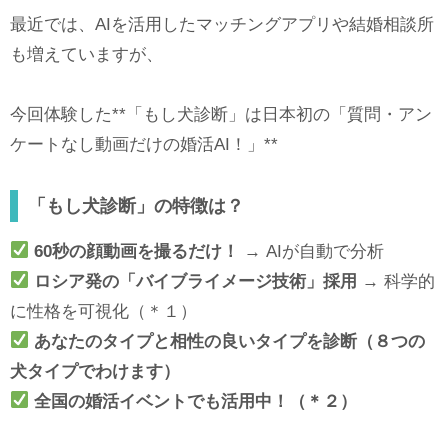
最近では、AIを活用したマッチングアプリや結婚相談所
も増えていますが、
今回体験した**「もし犬診断」は日本初の「質問・アン
ケートなし動画だけの婚活AI！」**
「もし犬診断」の特徴は？
60
秒の顔動画を撮るだけ！
→ AIが自動で分析
ロシア発の「バイブライメージ技術」採用
→ 科学的
に性格を可視化（＊１）
あなたのタイプと相性の良いタイプを診断（８つの
犬タイプでわけます）
全国の婚活イベントでも活用中！
（＊２）