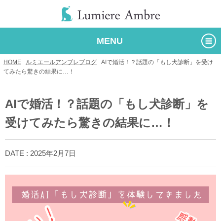
MENU
HOME
/
ルミエールアンブレブログ
/
AIで婚活！？話題の「もし犬診断」を受け
てみたら驚きの結果に…！
AIで婚活！？話題の「もし犬診断」を
受けてみたら驚きの結果に…！
DATE : 2025年2月7日