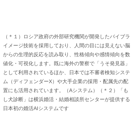
（＊１）ロシア政府の外部研究機関が開発したバイブラ
イメージ技術を採用しており、人間の目には見えない脳
からの生理的反応を読み取り、性格傾向や感情傾向を数
値化・可視化します。既に海外の警察で「うそ発見器」
として利用されているほか、日本では不審者検知システ
ム（ディフェンダーX）や大手企業の採用・配属先の配
置にも活用されています。（Aシステム）（＊２）「も
し犬診断」は横浜婚活・結婚相談所センターが提供する
日本初の婚活AIシステムです