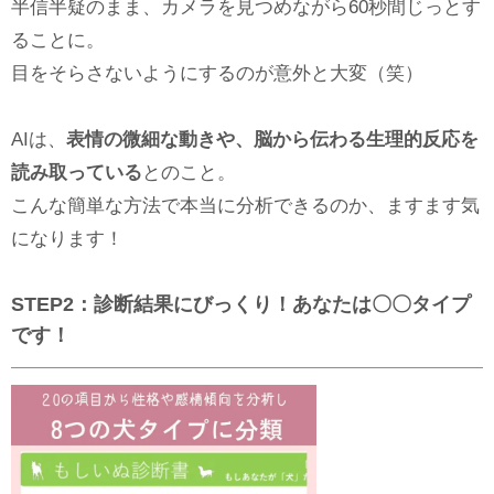
半信半疑のまま、カメラを見つめながら60秒間じっとす
ることに。
目をそらさないようにするのが意外と大変（笑）
AIは、
表情の微細な動きや、脳から伝わる生理的反応を
読み取っている
とのこと。
こんな簡単な方法で本当に分析できるのか、ますます気
になります！
STEP2
：診断結果にびっくり！あなたは〇〇タイプ
です！