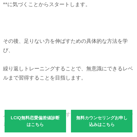
**に気づくことからスタートします。
その後、足りない力を伸ばすための具体的な方法を学
び、
繰り返しトレーニングすることで、無意識にできるレベ
ルまで習得することを目指します。
人は、知識を得ただけではすぐに忘れてしまい、実践で
LCIQ無料恋愛偏差値診断
無料カウンセリングお申し
きません。
はこちら
込みはこちら