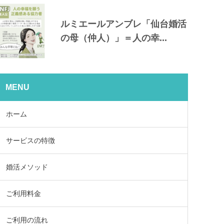
ルミエールアンブレ「仙台婚活
の母（仲人）」＝人の幸...
MENU
ホーム
サービスの特徴
婚活メソッド
ご利用料金
ご利用の流れ