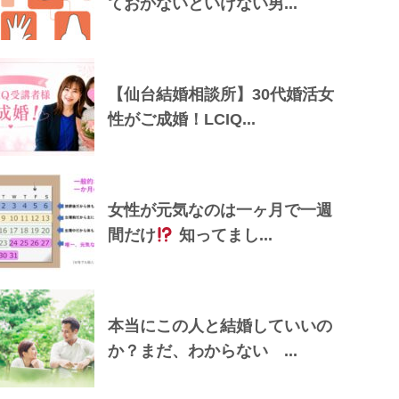
ておかないといけない男...
【仙台結婚相談所】30代婚活女
性がご成婚！LCIQ...
女性が元気なのは一ヶ月で一週
間だけ
知ってまし...
本当にこの人と結婚していいの
か？まだ、わからない ...