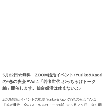
5月22日☆無料：ZOOM婚活イベント♪Yuriko&Kaori
の“恋の夜会 “Vol.1「若者世代 ぶっちゃけトーク
編」開催します。仙台婚活は休まないよ♪
ZOOM婚活イベントの概要 Yuriko＆Kaoriの“恋の夜会 “Vol.1
【若者世代 恋のぶっちゃけトーク編】☆５月２２日（金）開