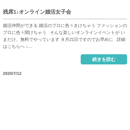
残席1♪オンライン婚活女子会
婚活仲間ができる 婚活のプロに色々きけちゃう ファッションの
プロに色々聞けちゃう そんな楽しいオンラインイベントが い
まだけ、無料でやっています ８月21日ですのでお早めに 詳細
はこちらへ ↓…
続きを読む
2020/7/12