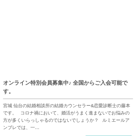
オンライン特別会員募集中♪ 全国からご入会可能で
す。
宮城 仙台の結婚相談所の結婚カウンセラー&恋愛診断士の藤本
です。 コロナ禍において、婚活がうまく進まないでお悩みの
方が多くいらっしゃるのではないでしょうか？ ルミエールア
ンブレでは、一…