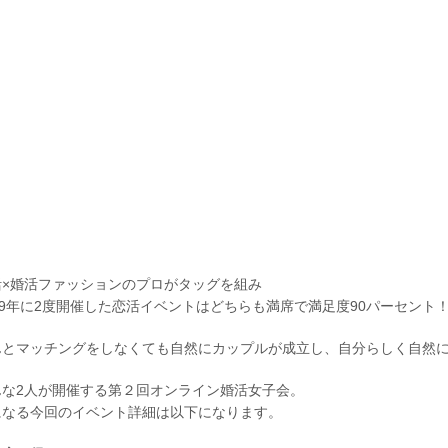
活×婚活ファッションのプロがタッグを組み
19年に2度開催した恋活イベントはどちらも満席で満足度90パーセント
んとマッチングをしなくても自然にカップルが成立し、自分らしく自然
んな2人が開催する第２回オンライン婚活女子会。
になる今回のイベント詳細は以下になります。