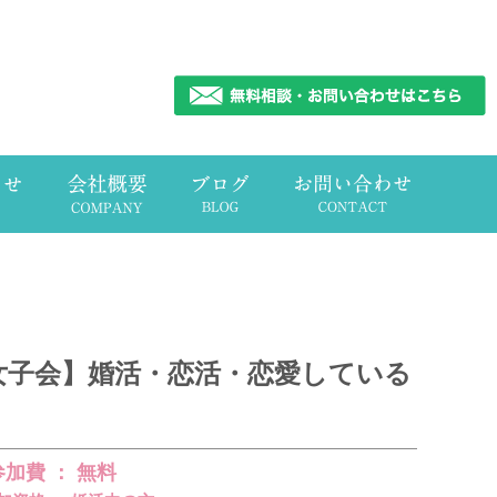
ン女子会】婚活・恋活・恋愛している
加費 ： 無料