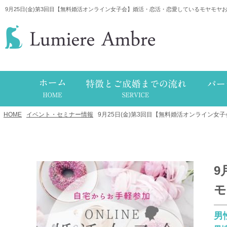
9月25日(金)第3回目【無料婚活オンライン女子会】婚活・恋活・恋愛しているモヤモヤ
HOME
/
イベント・セミナー情報
/
9月25日(金)第3回目【無料婚活オンライン
9
モ
男