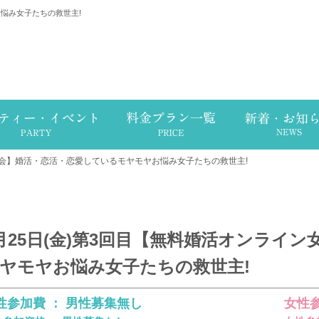
お悩み女子たちの救世主!
女子会】婚活・恋活・恋愛しているモヤモヤお悩み女子たちの救世主!
月25日(金)第3回目【無料婚活オンライ
ヤモヤお悩み女子たちの救世主!
性参加費 ： 男性募集無し
女性参