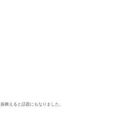
！
に振舞えると話題にもなりました。