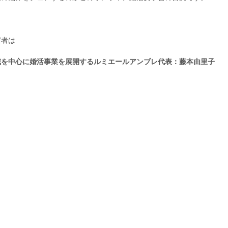
催者は
城を中心に婚活事業を展開するルミエールアンブレ代表：藤本由里子