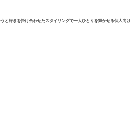
合うと好きを掛け合わせたスタイリングで一人ひとりを輝かせる個人向けファ