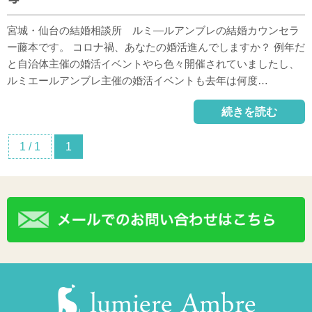
宮城・仙台の結婚相談所 ルミ―ルアンブレの結婚カウンセラ
ー藤本です。 コロナ禍、あなたの婚活進んでしますか？ 例年だ
と自治体主催の婚活イベントやら色々開催されていましたし、
ルミエールアンブレ主催の婚活イベントも去年は何度…
続きを読む
1 / 1
1