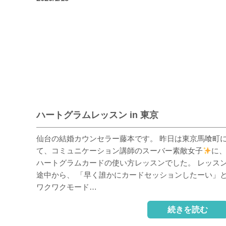
ハートグラムレッスン in 東京
仙台の結婚カウンセラー藤本です。 昨日は東京馬喰町
て、コミュニケーション講師のスーバー素敵女子
に
ハートグラムカードの使い方レッスンでした。 レッス
途中から、 「早く誰かにカードセッションしたーい」
ワクワクモード…
続きを読む