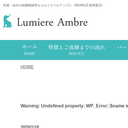
宮城・仙台の結婚相談所ならルミエールアンブレ《IBJ/BIU正規加盟店》
HOME
/
タグ
Warning
: Undefined property: WP_Error::$name 
2020/1/18