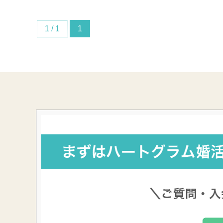
1 / 1
1