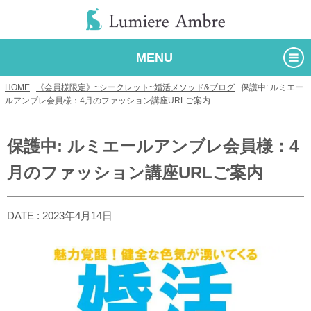
MENU
HOME
/
《会員様限定》~シークレット~婚活メソッド&ブログ
/
保護中: ルミエー
ルアンブレ会員様：4月のファッション講座URLご案内
保護中: ルミエールアンブレ会員様：4
月のファッション講座URLご案内
DATE : 2023年4月14日