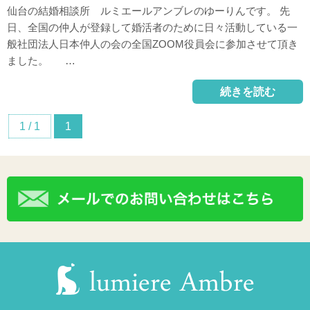
仙台の結婚相談所 ルミエールアンブレのゆーりんです。 先
日、全国の仲人が登録して婚活者のために日々活動している一
般社団法人日本仲人の会の全国ZOOM役員会に参加させて頂き
ました。 …
続きを読む
1 / 1
1