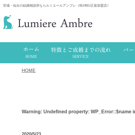
宮城・仙台の結婚相談所ならルミエールアンブレ《IBJ/BIU正規加盟店》
HOME
/
タグ
Warning
: Undefined property: WP_Error::$name 
2020/5/23