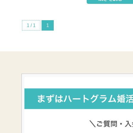
1 / 1
1