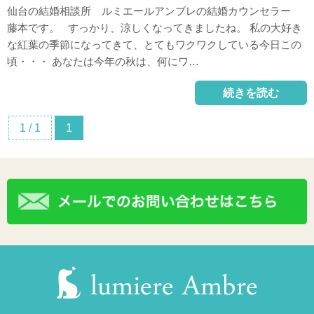
仙台の結婚相談所 ルミエールアンブレの結婚カウンセラー
藤本です。 すっかり、涼しくなってきましたね。 私の大好き
な紅葉の季節になってきて、とてもワクワクしている今日この
頃・・・ あなたは今年の秋は、何にワ…
続きを読む
1 / 1
1