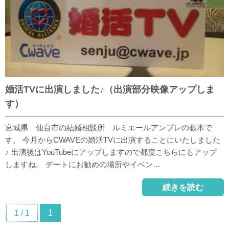
婚活TVに出演しました♪（出演部分映像アップしま
す）
宮城県 仙台市の結婚相談所 ルミエールアンブレの藤本で
す。 今月からCWAVEの婚活TVに出演することにいたしました
♪ 出演後はYouTubeにアップしますので都度こちらにもアップ
しますね。 デートにお勧めの場所やイベン…
続きを読む
1 / 1
1