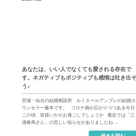
あなたは、いい人でなくても愛される存在で
す。ネガティブもポジティブも感情は吐き出
う♪
宮城・仙台の結婚相談所 ルミエールアンブレの結婚カ
ウンセラー藤本です。 コロナ禍が広がりつつある今日
この頃、皆様いかがお過ごしでしょうか 最近では「三
浦春馬さん」の悲しい知らせがありましたね …
続きを読む