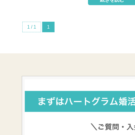
1 / 1
1