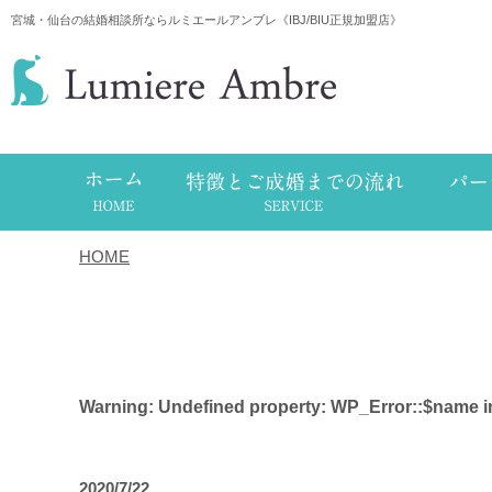
宮城・仙台の結婚相談所ならルミエールアンブレ《IBJ/BIU正規加盟店》
HOME
/
タグ
Warning
: Undefined property: WP_Error::$name 
2020/7/22