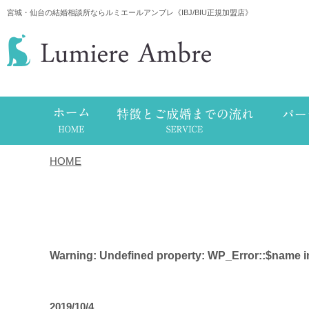
宮城・仙台の結婚相談所ならルミエールアンブレ《IBJ/BIU正規加盟店》
HOME
/
タグ
Warning
: Undefined property: WP_Error::$name 
2019/10/4