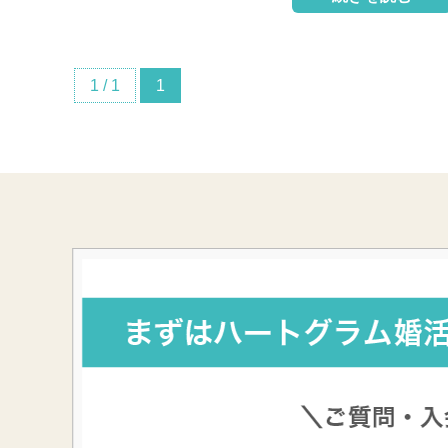
1 / 1
1