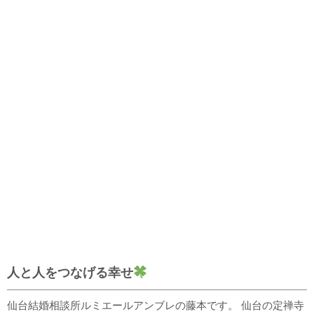
人と人をつなげる幸せ
仙台結婚相談所ルミエールアンブレの藤本です。 仙台の定禅寺