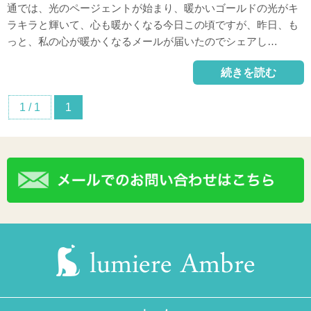
通では、光のページェントが始まり、暖かいゴールドの光がキ
ラキラと輝いて、心も暖かくなる今日この頃ですが、昨日、も
っと、私の心が暖かくなるメールが届いたのでシェアし…
続きを読む
1 / 1
1