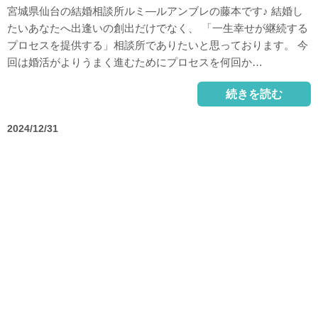
宮城県仙台の結婚相談所ルミ―ルアンブレの藤本です♪ 結婚し
たいあなたへ出逢いの創出だけでなく、 「一生幸せが継続する
プロセスを提供する」相談所でありたいと思っております。 今
回は婚活がよりうまく進むためにプロセスを何回か…
続きを読む
2024/12/31