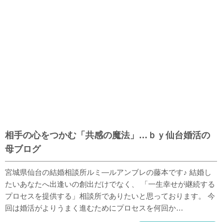
相手の心をつかむ「共感の魔法」…ｂｙ仙台婚活の
母ブログ
宮城県仙台の結婚相談所ルミ―ルアンブレの藤本です♪ 結婚し
たいあなたへ出逢いの創出だけでなく、 「一生幸せが継続する
プロセスを提供する」相談所でありたいと思っております。 今
回は婚活がよりうまく進むためにプロセスを何回か…