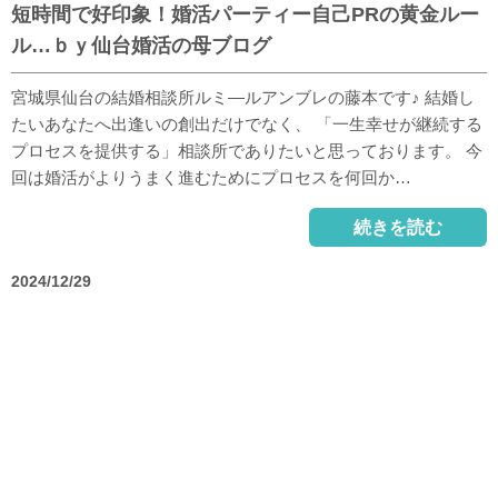
短時間で好印象！婚活パーティー自己PRの黄金ルー
ル…ｂｙ仙台婚活の母ブログ
宮城県仙台の結婚相談所ルミ―ルアンブレの藤本です♪ 結婚し
たいあなたへ出逢いの創出だけでなく、 「一生幸せが継続する
プロセスを提供する」相談所でありたいと思っております。 今
回は婚活がよりうまく進むためにプロセスを何回か…
続きを読む
2024/12/29