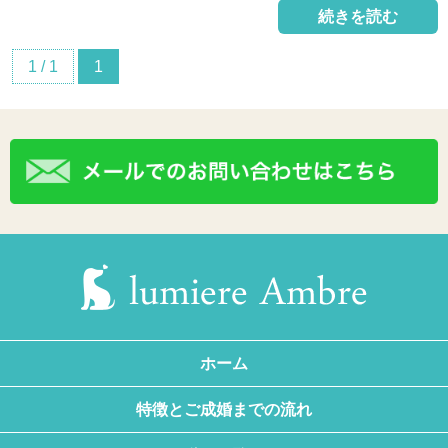
続きを読む
1 / 1
1
ホーム
特徴とご成婚までの流れ