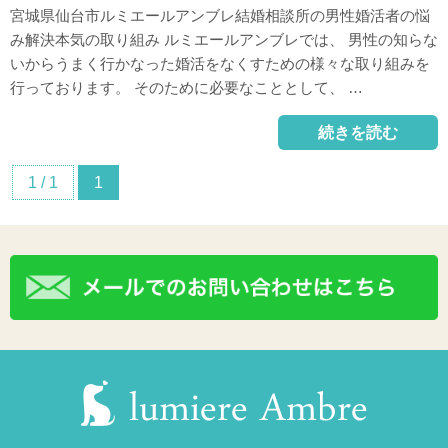
宮城県仙台市ルミエールアンブレ結婚相談所の男性婚活者の悩
み解決本気の取り組み ルミエールアンブレでは、 男性の知らな
いからうまく行かなった婚活をなくすための様々な取り組みを
行っております。 そのために必要なこととして、 …
続きを読む
1 / 1
1