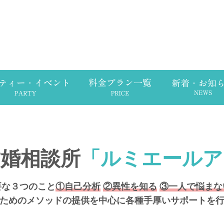
婚相談所
「ルミエールア
要な３つのこと
①自己分析
②異性を知る
③一人で悩まな
ためのメソッドの提供を中心に各種手厚いサポートを