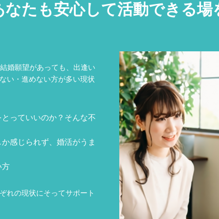
あなたも安心して活動できる場
、結婚願望があっても、出逢い
ない・進めない方が多い現状
をとっていいのか？そんな不
しか感じられず、婚活がうま
い方
ぞれの現状にそってサポート