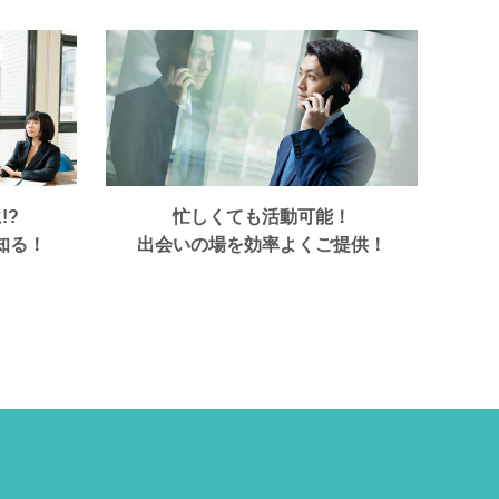
!?
忙しくても活動可能！
知る！
出会いの場を効率よくご提供！