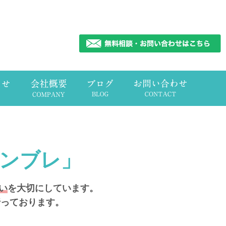
ンブレ」
い
を大切にしています。
行っております。