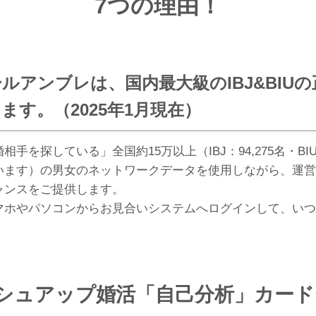
7つの理由！
ルアンブレは、国内最大級のIBJ&BIU
ます。（2025年1月現在）
相手を探している」全国約15万以上（IBJ：94,275名・BI
います）の男女のネットワークデータを使用しながら、運営
ャンスをご提供します。
マホやパソコンからお見合いシステムへログインして、いつ
シュアップ婚活「自己分析」カード