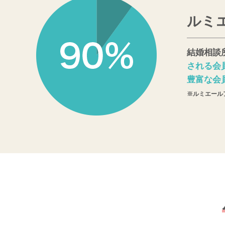
ルミ
結婚相談
される会
豊富な会
※ルミエールア