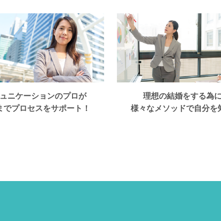
ュニケーションのプロが
理想の結婚をする為に
までプロセスをサポート！
様々なメソッドで自分を