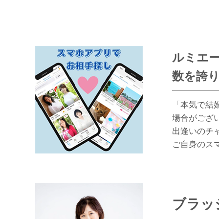
ルミエー
数を誇り
「本気で結婚
場合がござ
出逢いのチ
ご自身のス
ブラッ