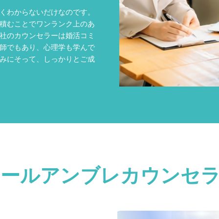
くわからないだけなのです。
積むことでワンランク上のあ
社のカウンセラーは婚活コミ
師でもあり、心理学も学んで
みにそって、しっかりとご成
ールアンブレカウンセ