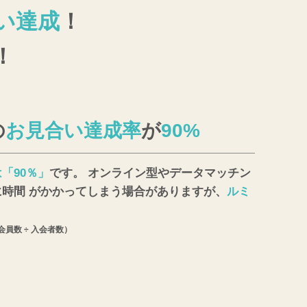
い達成
！
！
の
お見合い達成率
が
90%
「90％」
です。 オンライン型やデータマッチン
時間 がかかってしまう場合がありますが、
ルミ
会員数 ÷ 入会者数）