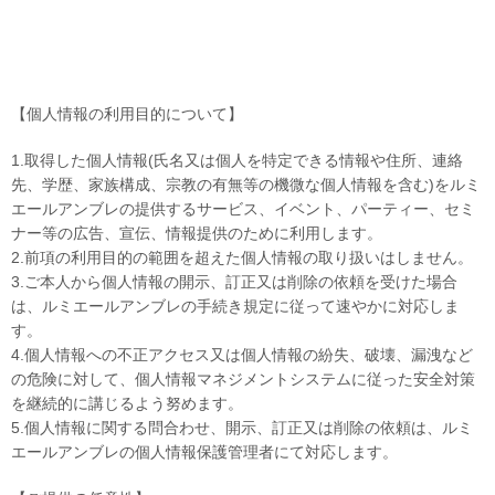
【個人情報の利用目的について】
1.取得した個人情報(氏名又は個人を特定できる情報や住所、連絡
先、学歴、家族構成、宗教の有無等の機微な個人情報を含む)をルミ
エールアンブレの提供するサービス、イベント、パーティー、セミ
ナー等の広告、宣伝、情報提供のために利用します。
2.前項の利用目的の範囲を超えた個人情報の取り扱いはしません。
3.ご本人から個人情報の開示、訂正又は削除の依頼を受けた場合
は、ルミエールアンブレの手続き規定に従って速やかに対応しま
す。
4.個人情報への不正アクセス又は個人情報の紛失、破壊、漏洩など
の危険に対して、個人情報マネジメントシステムに従った安全対策
を継続的に講じるよう努めます。
5.個人情報に関する問合わせ、開示、訂正又は削除の依頼は、ルミ
エールアンブレの個人情報保護管理者にて対応します。