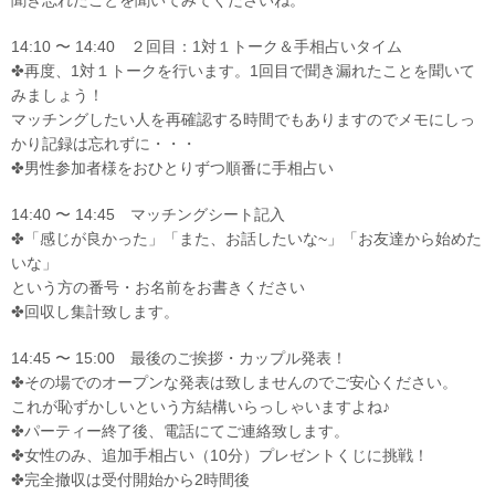
14:10 〜 14:40 ２回目：1対１トーク＆手相占いタイム
✤再度、1対１トークを行います。1回目で聞き漏れたことを聞いて
みましょう！
マッチングしたい人を再確認する時間でもありますのでメモにしっ
かり記録は忘れずに・・・
✤男性参加者様をおひとりずつ順番に手相占い
14:40 〜 14:45 マッチングシート記入
✤「感じが良かった」「また、お話したいな~」「お友達から始めた
いな」
という方の番号・お名前をお書きください
✤回収し集計致します。
14:45 〜 15:00 最後のご挨拶・カップル発表！
✤その場でのオープンな発表は致しませんのでご安心ください。
これが恥ずかしいという方結構いらっしゃいますよね♪
✤パーティー終了後、電話にてご連絡致します。
✤女性のみ、追加手相占い（10分）プレゼントくじに挑戦！
✤完全撤収は受付開始から2時間後