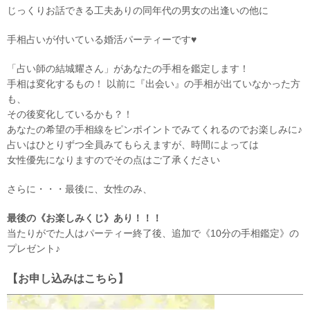
じっくりお話できる工夫ありの同年代の男女の出逢いの他に
手相占いが付いている婚活パーティーです♥
「占い師の結城耀さん」があなたの手相を鑑定します！
手相は変化するもの！ 以前に『出会い』の手相が出ていなかった方
も、
その後変化しているかも？！
あなたの希望の手相線をピンポイントでみてくれるのでお楽しみに♪
占いはひとりずつ全員みてもらえますが、時間によっては
女性優先になりますのでその点はご了承ください
さらに・・・最後に、女性のみ、
最後の《お楽しみくじ》あり！！！
当たりがでた人はパーティー終了後、追加で《10分の手相鑑定》の
プレゼント♪
【お申し込みはこちら】