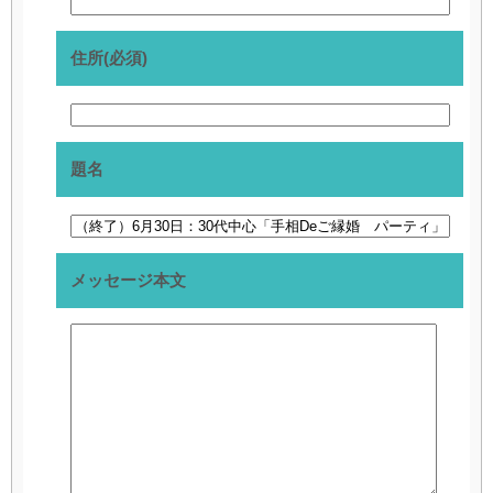
住所(必須)
題名
メッセージ本文