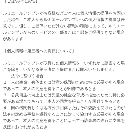
【ご提供の任意性】
ルミエールアンブレがお客様などご本人に個人情報の提供をお願い
した場合、ご本人からルミエールアンブレへの個人情報の提供は任
意です。但し、ご提供いただけない情報の種類によって、ルミエー
ルアンブレからのサービスの一部または全部をご提供できない場合
があります。
【個人情報の第三者への提供について】
ルミエールアンブレが取得した個人情報を、いずれかに該当する場
合を除き、いかなる第三者にも提供または開示いたしません。
１．法令に基づく場合
２．人の生命、身体または財産の保護のために特に必要がある場合
であって、本人の同意を得ることが困難であるとき
３．公衆衛生の向上または児童の健全な育成の推進のために特に必
要がある場合であって、本人の同意を得ることが困難であるとき
４．国の機関若しくは地方公共団体またはその委託を受けたものが
法令の定める事務を遂行することに対して協力する必要がある場合
であって、本人の同意を得ることによって当該事務の遂行に支障を
及ぼすおそれがあるとき