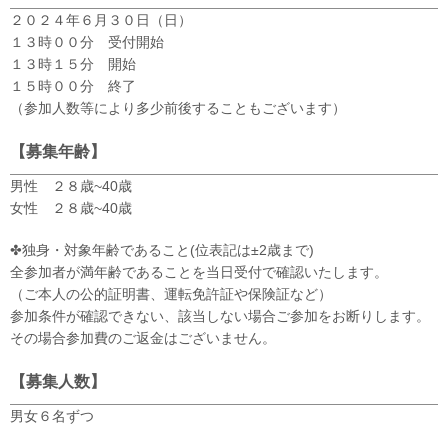
２０２４年６月３０日（日）
１３時００分 受付開始
１３時１５分 開始
１５時００分 終了
（参加人数等により多少前後することもございます）
【募集年齢】
男性 ２８歳~40歳
女性 ２８歳~40歳
✤独身・対象年齢であること(位表記は±2歳まで)
全参加者が満年齢であることを当日受付で確認いたします。
（ご本人の公的証明書、運転免許証や保険証など）
参加条件が確認できない、該当しない場合ご参加をお断りします。
その場合参加費のご返金はございません。
【募集人数】
男女６名ずつ