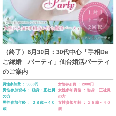
（終了）6月30日：30代中心「手相De
ご縁婚 パーティ」仙台婚活パーティ
のご案内
男性参加費 ： 5000円
女性参加費 ： 2000円
男性参加資格 ： 独身・正社員
女性参加資格 ： 独身・正社員
の方
の方
男性参加年齢 ： ２８歳～４０
女性参加年齢 ： ２８歳～４０
歳
歳