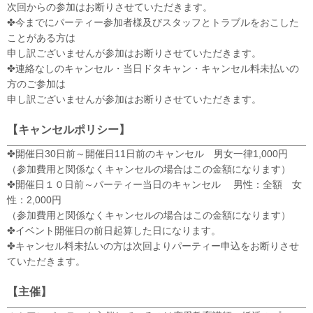
次回からの参加はお断りさせていただきます。
✤今までにパーティー参加者様及びスタッフとトラブルをおこした
ことがある方は
申し訳ございませんが参加はお断りさせていただきます。
✤連絡なしのキャンセル・当日ドタキャン・キャンセル料未払いの
方のご参加は
申し訳ございませんが参加はお断りさせていただきます。
【キャンセルポリシー】
✤開催日30日前～開催日11日前のキャンセル 男女一律1,000円
（参加費用と関係なくキャンセルの場合はこの金額になります）
✤開催日１０日前～パーティー当日のキャンセル 男性：全額 女
性：2,000円
（参加費用と関係なくキャンセルの場合はこの金額になります）
✤イベント開催日の前日起算した日になります。
✤キャンセル料未払いの方は次回よりパーティー申込をお断りさせ
ていただきます。
【主催】