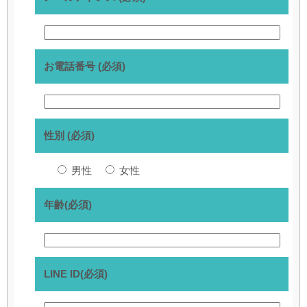
お電話番号 (必須)
性別 (必須)
男性
女性
年齢(必須)
LINE ID(必須)