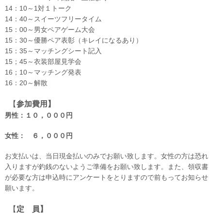
14：10～1対１トーク
14：40～スイーツフリータイム
15：00～男女ペアゲーム大会
15：30～優勝ペア表彰（キレイになるあり）
15：35～マッチングシート記入
15；45～衣装部屋見学会
16；10～マッチング発表
16：20～解散
【
参加費用】
男性：１０，０００円
女性： ６，０００円
お支払いは、当日現金払いのみでお願い致します。女性の方は恐れ
入りますが釣銭のないようご準備をお願い致します。また、領収書
が必要な方は申込時にアンケートをとりますので前もってお知らせ
願います。
【
定 員】