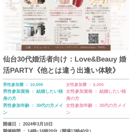
仙台30代婚活者向け：Love&Beauy 婚
活PARTY《他とは違う出逢い体験》
男性参加費 ： 10,000
女性参加費 ： 6,000
男性参加資格 ： 結婚したい独
女性参加資格 ： 結婚したい独
身の方
身の方
男性参加年齢 ： 30代の方メイ
女性参加年齢 ： 30代の方メイ
ン
ン
開催日 ： 2024年3月10日
開催時間 ： 14時~16時20分（開場13時40分）