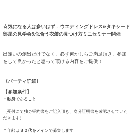
☆
気になる人は多いはず…ウエディングドレス&タキシード
部屋の見学会&
似合う衣装の見つけ方ミニセミナー開催
出逢いの創出だけでなく、必ず何かしらご満足頂き、参加
をして良かったと思って頂ける内容をご提供！
《パーティ詳細》
【参加条件】
＊
独身
であること
（受付にて独身誓約書をご記入頂き、身分証明書を確認させていた
だきます）
＊年齢は
３０代
をメインで募集します