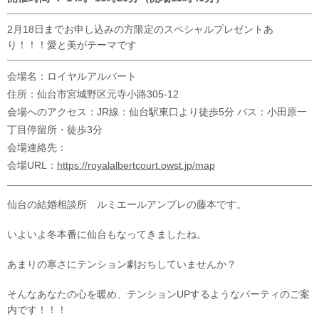
2月18日までお申し込みの方限定のスペシャルプレゼントあ
り！！！愛と美がテーマです
会場名：ロイヤルアルバート
住所：仙台市宮城野区元寺小路305-12
会場へのアクセス：JR線：仙台駅東口より徒歩5分 バス：小田原一
丁目停留所・徒歩3分
会場連絡先：
会場URL：
https://royalalbertcourt.owst.jp/map
仙台の結婚相談所 ルミエールアンブレの藤本です。
いよいよ冬本番に仙台もなってきましたね。
あまりの寒さにテンション劇おちしていませんか？
そんなあなたの心を暖め、テンションUPするようなパーティのご案
内です！！！