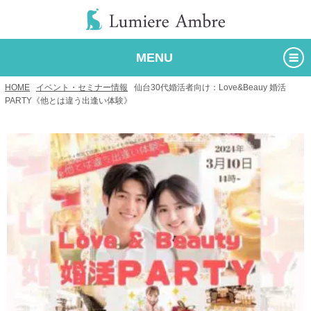
MENU
HOME
/
イベント・セミナー情報
/
仙台30代婚活者向け：Love&Beauy 婚活
PARTY《他とは違う出逢い体験》