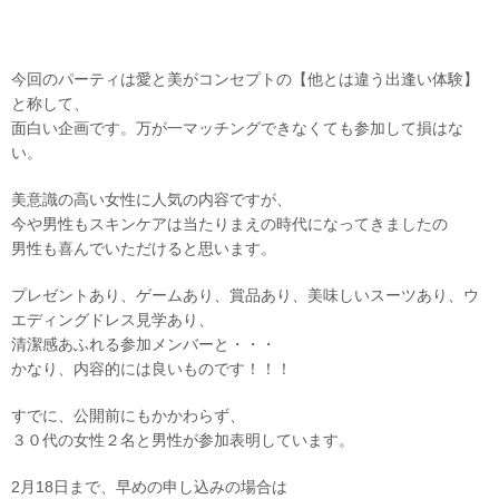
今回のパーティは愛と美がコンセプトの【他とは違う出逢い体験】
と称して、
面白い企画です。万が一マッチングできなくても参加して損はな
い。
美意識の高い女性に人気の内容ですが、
今や男性もスキンケアは当たりまえの時代になってきましたの
男性も喜んでいただけると思います。
プレゼントあり、ゲームあり、賞品あり、美味しいスーツあり、ウ
エディングドレス見学あり、
清潔感あふれる参加メンバーと・・・
かなり、内容的には良いものです！！！
すでに、公開前にもかかわらず、
３０代の女性２名と男性が参加表明しています。
2月18日まで、早めの申し込みの場合は