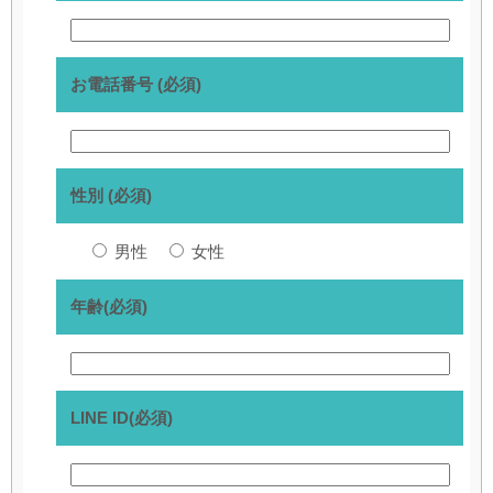
お電話番号 (必須)
性別 (必須)
男性
女性
年齢(必須)
LINE ID(必須)