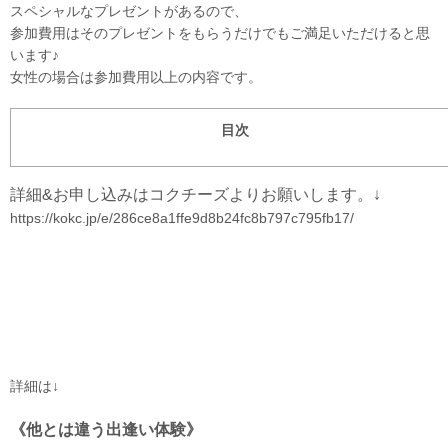
スペシャルなプレゼントがあるので、
参加費用はそのプレゼントをもらうだけでもご満足いただけると思
います♪
女性の場合は参加費用以上の内容です。
目次
詳細&お申し込みはコクチーズよりお願いします。↓
https://kokc.jp/e/286ce8a1ffe9d8b24fc8b797c795fb17/
詳細は↓
《他とは違う出逢い体験》