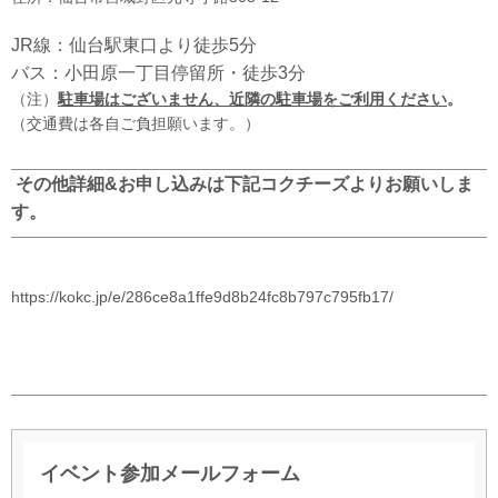
JR線：仙台駅東口より徒歩5分
バス：小田原一丁目停留所・徒歩3分
（注）
駐車場はございません、近隣の駐車場をご利用ください
。
（交通費は各自ご負担願います。）
その他詳細&お申し込みは下記コクチーズよりお願いしま
す。
https://kokc.jp/e/286ce8a1ffe9d8b24fc8b797c795fb17/
イベント参加メールフォーム