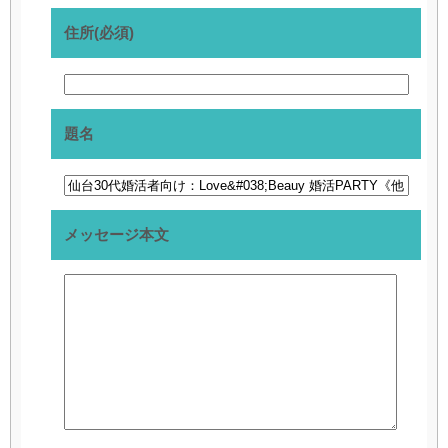
住所(必須)
題名
メッセージ本文