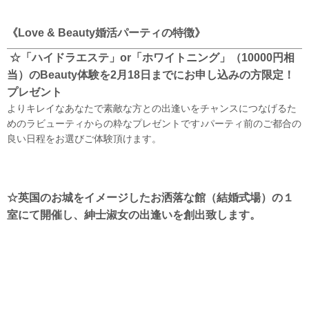
《Love & Beauty婚活パーティの特徴》
☆「ハイドラエステ」or「ホワイトニング」（10000円相
当）の
Beauty体験を2月18日までにお申し込みの方限定！
プレゼント
よりキレイなあなたで素敵な方との出逢いをチャンスにつなげるた
めのラビューティからの粋なプレゼントです♪パーティ前のご都合の
良い日程をお選びご体験頂けます。
☆
英国のお城をイメージしたお洒落な館（結婚式場）の１
室にて開催し、
紳士淑女の出逢いを創出致します。