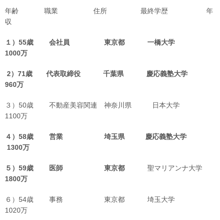
年齢 職業 住所 最終学歴 年
収
１）55歳 会社員 東京都 一橋大学
1000万
2）71歳 代表取締役 千葉県 慶応義塾大学
960万
３）50歳 不動産美容関連 神奈川県 日本大学
1100万
４）58
歳 営業 埼玉県 慶応義塾大学
13
00万
５）59歳 医師 東京都
聖マリアンナ大学
1800万
６）54歳 事務 東京都 埼玉大学
1020万