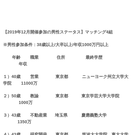
【2019年12月開催参加の男性ステータス】マッチング4組
※男性参加条件：38歳以上/大卒以上/年収1000万円以上
年齢 職業 住所 最終学歴
年収
１）40歳 営業 東京都 ニューヨーク州立大学大
学院 11000万
２）50歳 教諭 東京都 東京学芸大学大学院
1000万
３）43歳 不動産業 埼玉県 慶應義塾大学
1350万
４）43歳 研究開発 東京都 筑波大大学院、東大大学