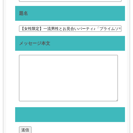
題名
メッセージ本文