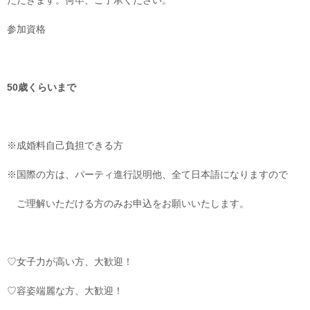
参加資格
50歳くらいまで
※成婚料自己負担できる方
※国際の方は、
パーティ進行説明他、
全て日本語になりますので
ご理解いただける方のみお申込
をお願いいたします。
♡女子力が高い方、大歓迎！
♡容姿端麗な方、大歓迎！