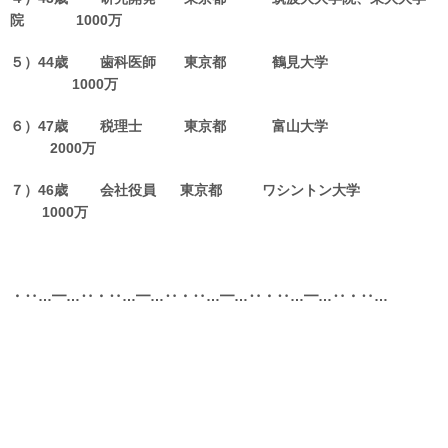
院 1000万
５）44歳 歯科医師 東京都 鶴見大学
1000万
６）47歳 税理士 東京都 富山大学
2000万
７）46歳 会社役員 東京都 ワシントン大学
1000万
・‥…━…‥・‥…━…‥・‥…━…‥・‥…━…‥・‥…