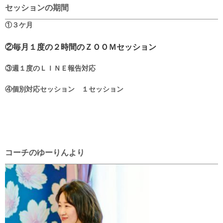
セッションの期間
①３ケ月
②毎月１度の２時間のＺＯＯＭセッション
③週１度のＬＩＮＥ報告対応
④個別対応セッション １セッション
コーチのゆーりんより