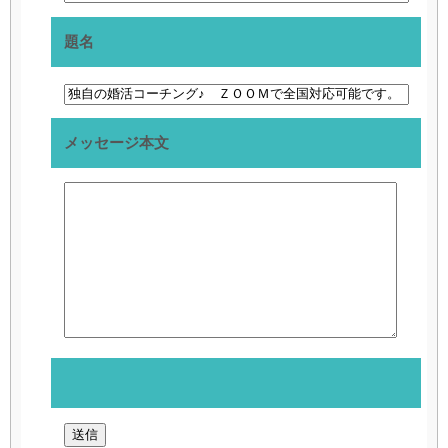
題名
メッセージ本文