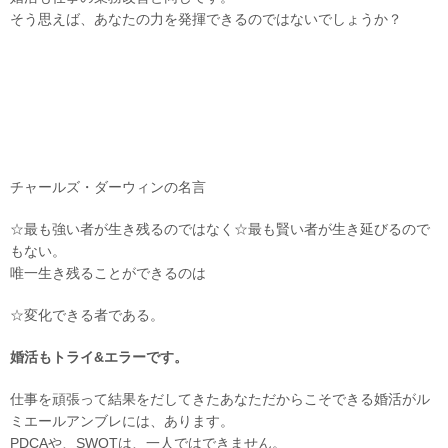
そう思えば、あなたの力を発揮できるのではないでしょうか？
チャールズ・ダーウィンの名言
☆最も強い者が生き残るのではなく☆最も賢い者が生き延びるので
もない。
唯一生き残ることができるのは
☆変化できる者である。
婚活もトライ&エラーです。
仕事を頑張って結果をだしてきたあなただからこそできる婚活がル
ミエールアンブレには、あります。
PDCAや、SWOTは、一人ではできません。