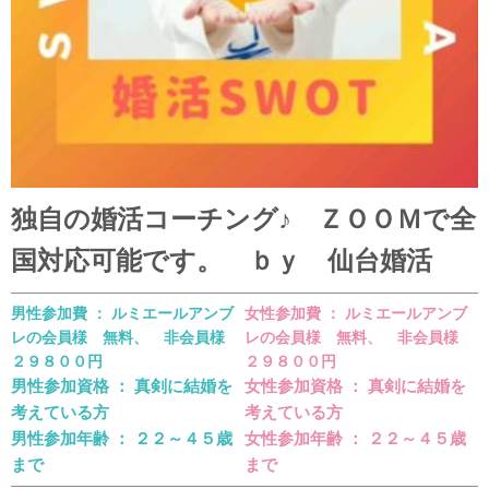
独自の婚活コーチング♪ ＺＯＯＭで全
国対応可能です。 ｂｙ 仙台婚活
男性参加費 ： ルミエールアンブ
女性参加費 ： ルミエールアンブ
レの会員様 無料、 非会員様
レの会員様 無料、 非会員様
２９８００円
２９８００円
男性参加資格 ： 真剣に結婚を
女性参加資格 ： 真剣に結婚を
考えている方
考えている方
男性参加年齢 ： ２２～４５歳
女性参加年齢 ： ２２～４５歳
まで
まで