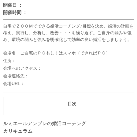
開催日 ：
開催時間 ：
自宅でＺＯＯＭでできる婚活コーチング♪目標を決め、婚活の計画を
考え、実行し、分析し、改善・・・を繰り返す。ご自身の弱みや強
み、環境の弱みと強みを明確化して効率の良い婚活をしましょう。
会場名：ご自宅のＰＣもしくはスマホ（できればＰＣ）
住所：
会場へのアクセス：
会場連絡先：
会場URL：
目次
ルミエールアンブレの婚活コーチング
カリキュラム