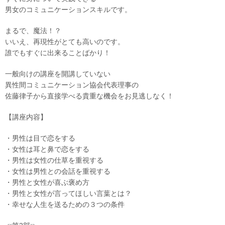
男女のコミュニケーションスキルです。
まるで、魔法！？
いいえ、再現性がとても高いのです。
誰でもすぐに出来ることばかり！
一般向けの講座を開講していない
異性間コミュニケーション協会代表理事の
佐藤律子から直接学べる貴重な機会をお見逃しなく！
【講座内容】
・男性は目で恋をする
・女性は耳と鼻で恋をする
・男性は女性の仕草を重視する
・女性は男性との会話を重視する
・男性と女性が喜ぶ褒め方
・男性と女性が言ってほしい言葉とは？
・幸せな人生を送るための３つの条件