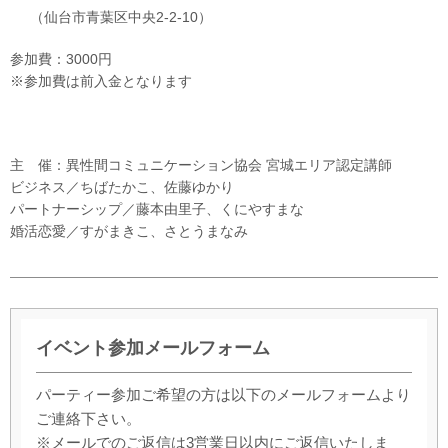
（仙台市青葉区中央2-2-10）
参加費：3000円
※参加費は前入金となります
主 催：異性間コミュニケーション協会 宮城エリア認定講師
ビジネス／ちばたかこ、佐藤ゆかり
パートナーシップ／藤本由里子、くにやすまな
婚活恋愛／すがまきこ、さとうまなみ
イベント参加メールフォーム
パーティー参加ご希望の方は以下のメールフォームより
ご連絡下さい。
※メールでのご返信は3営業日以内にご返信いたしま