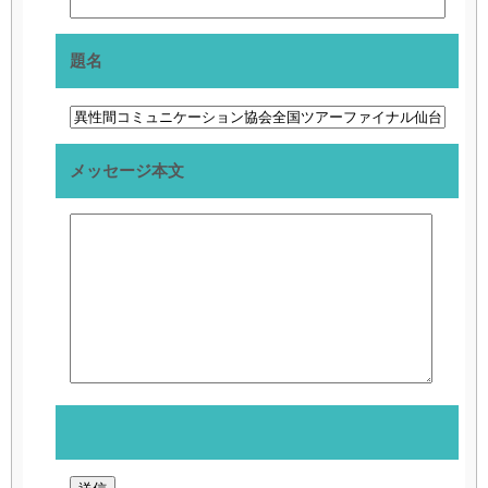
題名
メッセージ本文