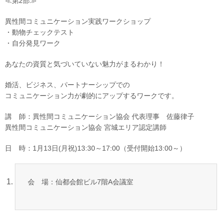
≪第2部≫
異性間コミュニケーション実践ワークショップ
・動物チェックテスト
・自分発見ワーク
あなたの資質と気づいていない魅力がまるわかり！
婚活、ビジネス、パートナーシップでの
コミュニケーション力が劇的にアップするワークです。
講 師：異性間コミュニケーション協会 代表理事 佐藤律子
異性間コミュニケーション協会 宮城エリア認定講師
日 時：1月13日(月祝)13:30～17:00（受付開始13:00～）
会 場：仙都会館ビル7階A会議室