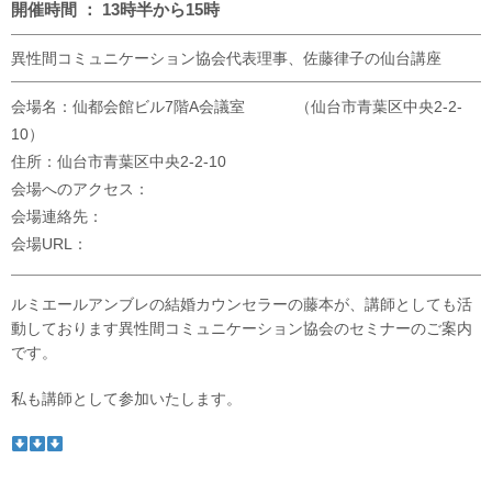
開催時間 ： 13時半から15時
異性間コミュニケーション協会代表理事、佐藤律子の仙台講座
会場名：仙都会館ビル7階A会議室 （仙台市青葉区中央2-2-
10）
住所：仙台市青葉区中央2-2-10
会場へのアクセス：
会場連絡先：
会場URL：
ルミエールアンブレの結婚カウンセラーの藤本が、講師としても活
動しております異性間コミュニケーション協会のセミナーのご案内
です。
私も講師として参加いたします。