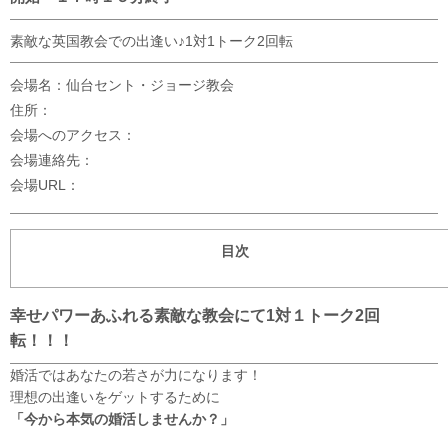
素敵な英国教会での出逢い♪1対1トーク2回転
会場名：仙台セント・ジョージ教会
住所：
会場へのアクセス：
会場連絡先：
会場URL：
目次
幸せパワーあふれる素敵な教会にて1対１トーク2回
転！！！
婚活ではあなたの若さが力になります！
理想の出逢いをゲットするために
「今から本気の婚活しませんか？」