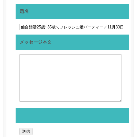
題名
メッセージ本文