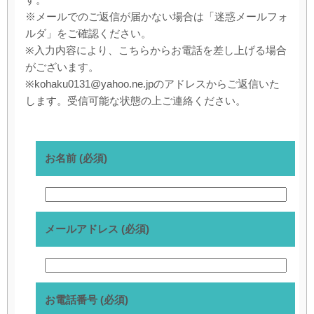
※メールでのご返信が届かない場合は「迷惑メールフォ
ルダ」をご確認ください。
※入力内容により、こちらからお電話を差し上げる場合
がございます。
※kohaku0131@yahoo.ne.jpのアドレスからご返信いた
します。受信可能な状態の上ご連絡ください。
お名前 (必須)
メールアドレス (必須)
お電話番号 (必須)