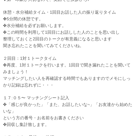
休憩・水分補給タイム・1回目お話した人の振り返りタイム
✤5分間の休憩です。
✤水分補給を必ずお願いします。
✤この時間を利用して1回目にお話しした人のことを思い出し
整理しておくと2回目のトークが有意義になると思います
聞き忘れたことを聞いてみてくださいね。
２回目：1対１トークタイム
✤再度、1対１トークを行います。1回目で聞き漏れたことを聞いて
みましょう！
マッチングしたい人を再確認する時間でもありますのでメモにしっ
かり記録は忘れずに・・・
１７:０５〜 マッチングシート記入
✤「感じが良かった」「また、お話したいな~」「お友達から始めた
いな」
という方の番号・お名前をお書きください
✤回収し集計致します。