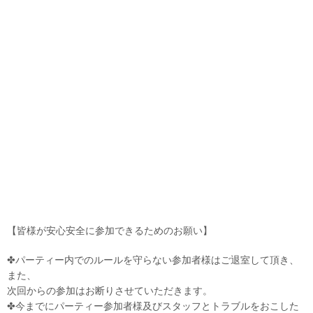
【皆様が安心安全に参加できるためのお願い】
✤パーティー内でのルールを守らない参加者様はご退室して頂き、
また、
次回からの参加はお断りさせていただきます。
✤今までにパーティー参加者様及びスタッフとトラブルをおこした