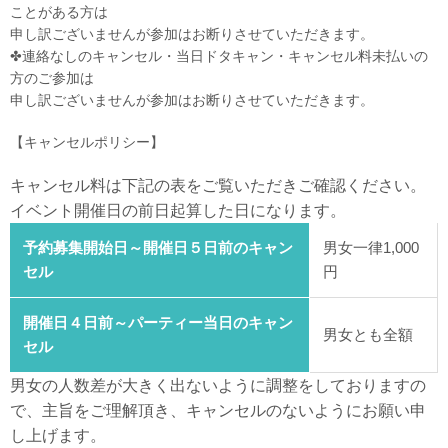
ことがある方は
申し訳ございませんが参加はお断りさせていただきます。
✤連絡なしのキャンセル・当日ドタキャン・キャンセル料未払いの
方のご参加は
申し訳ございませんが参加はお断りさせていただきます。
【キャンセルポリシー】
キャンセル料は下記の表をご覧いただきご確認ください。
イベント開催日の前日起算した日になります。
予約募集開始日～開催日５日前のキャン
男女一律1,000
セル
円
開催日４日前～パーティー当日のキャン
男女とも全額
セル
男女の人数差が大きく出ないように調整をしておりますの
で、主旨をご理解頂き、キャンセルのないようにお願い申
し上げます。