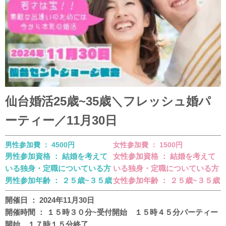
仙台婚活25歳~35歳＼フレッシュ婚パ
ーティー／11月30日
男性参加費 ： 4500円
女性参加費 ： 1500円
男性参加資格 ： 結婚を考えて
女性参加資格 ： 結婚を考えて
いる独身・定職についている方
いる独身・定職についている方
男性参加年齢 ： ２５歳~３５歳
女性参加年齢 ： ２５歳~３５歳
開催日 ： 2024年11月30日
開催時間 ： １５時３０分~受付開始 １５時４５分パーティー
開始 １７時１５分終了