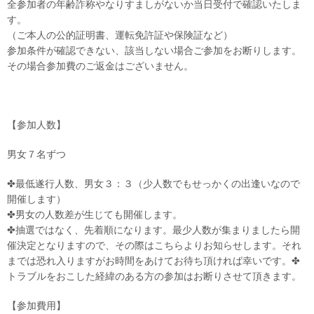
全参加者の年齢詐称やなりすましがないか当日受付で確認いたしま
す。
（ご本人の公的証明書、運転免許証や保険証など）
参加条件が確認できない、該当しない場合ご参加をお断りします。
その場合参加費のご返金はございません。
【参加人数】
男女７名ずつ
✤最低遂行人数、男女３：３（少人数でもせっかくの出逢いなので
開催します）
✤男女の人数差が生じても開催します。
✤抽選ではなく、先着順になります。最少人数が集まりましたら開
催決定となりますので、その際はこちらよりお知らせします。それ
までは恐れ入りますがお時間をあけてお待ち頂ければ幸いです。✤
トラブルをおこした経緯のある方の参加はお断りさせて頂きます。
【参加費用】