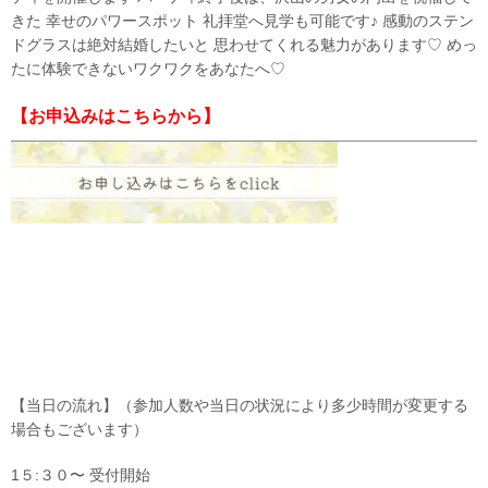
きた 幸せのパワースポット 礼拝堂へ見学も可能です♪ 感動のステン
ドグラスは絶対結婚したいと 思わせてくれる魅力があります♡ めっ
たに体験できないワクワクをあなたへ♡
【お申込みはこちらから】
【当日の流れ】（参加人数や当日の状況により多少時間が変更する
場合もございます）
1５:３０〜 受付開始