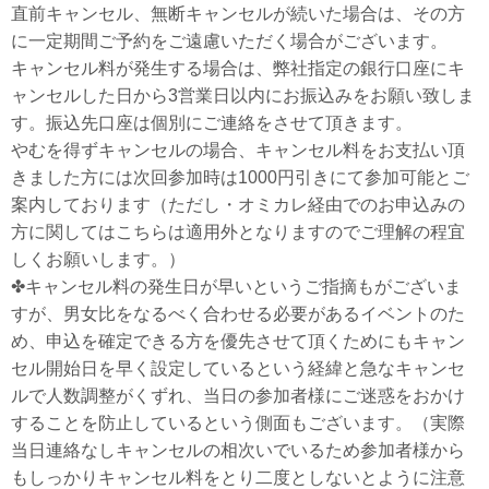
直前キャンセル、無断キャンセルが続いた場合は、その方
に一定期間ご予約をご遠慮いただく場合がございます。
キャンセル料が発生する場合は、弊社指定の銀行口座にキ
ャンセルした日から3営業日以内にお振込みをお願い致しま
す。振込先口座は個別にご連絡をさせて頂きます。
やむを得ずキャンセルの場合、キャンセル料をお支払い頂
きました方には次回参加時は1000円引きにて参加可能とご
案内しております（ただし・オミカレ経由でのお申込みの
方に関してはこちらは適用外となりますのでご理解の程宜
しくお願いします。）
✤キャンセル料の発生日が早いというご指摘もがございま
すが、男女比をなるべく合わせる必要があるイベントのた
め、申込を確定できる方を優先させて頂くためにもキャン
セル開始日を早く設定しているという経緯と急なキャンセ
ルで人数調整がくずれ、当日の参加者様にご迷惑をおかけ
することを防止しているという側面もございます。（実際
当日連絡なしキャンセルの相次いでいるため参加者様から
もしっかりキャンセル料をとり二度としないとように注意