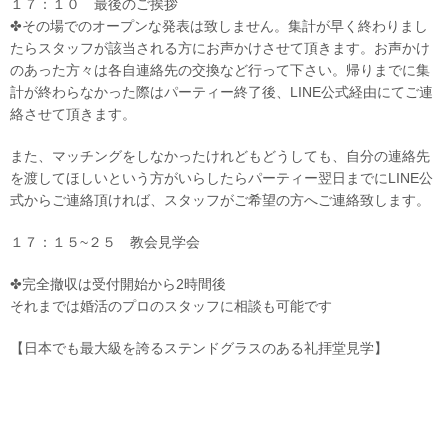
１７：１０ 最後のご挨拶
✤その場でのオープンな発表は致しません。集計が早く終わりまし
たらスタッフが該当される方にお声かけさせて頂きます。お声かけ
のあった方々は各自連絡先の交換など行って下さい。帰りまでに集
計が終わらなかった際はパーティー終了後、LINE公式経由にてご連
絡させて頂きます。
また、マッチングをしなかったけれどもどうしても、自分の連絡先
を渡してほしいという方がいらしたらパーティー翌日までにLINE公
式からご連絡頂ければ、スタッフがご希望の方へご連絡致します。
１７：１５~２５ 教会見学会
✤完全撤収は受付開始から2時間後
それまでは婚活のプロのスタッフに相談も可能です
【日本でも最大級を誇るステンドグラスのある礼拝堂見学】