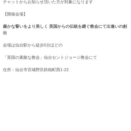
チャットからお知らせ頂いた方が対象になります
【開催会場】
厳かな誓いをより美しく 英国からの伝統を継ぐ教会にて出逢いの創
出
会場は仙台駅から徒歩5分ほどの
「英国の素敵な教会」仙台セントジョージ教会にて
住所：仙台市宮城野区鉄砲町西1-22