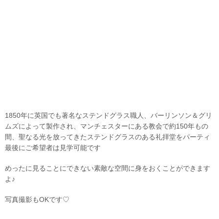
1850年に英国でも著名なステンドグラス職人、バーリンソン＆グリ
ムズによって製作され、マンチェスターにある教会で約150年もの
間、聖なる光を放ってきたステンドグラスのある礼拝堂をパーティ
最後にご希望者は見学可能です
めったに見ることにできない素敵な空間に身をおくことができます
よ♪
写真撮影もOKです♡