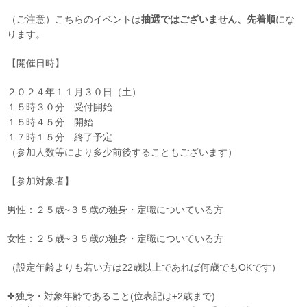
（ご注意）こちらのイベントは
抽選ではございません、先着順
にな
ります。
【開催日時】
２０２４年１１月３０日（土）
１５時３０分 受付開始
１５時４５分 開始
１７時１５分 終了予定
（参加人数等により多少前後することもございます）
【参加対象者】
男性：２５歳~３５歳の独身・定職についている方
女性：２５歳~３５歳の独身・定職についている方
（設定年齢よりも若い方は22歳以上であれば何歳でもOKです）
✤独身・対象年齢であること(位表記は±2歳まで)