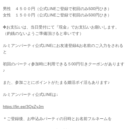
男性 ４５００円（公式LINEご登録で初回のみ500円ひき）
女性 １５００円（公式LINEご登録で初回のみ500円ひき）
✤お支払いは、当日受付にて『現金』でお支払いお願いします。
（釣銭のないようご準備頂けると幸いです）
ルミアンパーティ公式LINEにお友達登録&お名前のご入力をされる
と
初回のパーティ参加時に利用できる５00円引きクーポンがあります
♪
また、参加ごとにポイントがたまる婚活ポイ活もあります♪
ルミアンパーティ公式LINEは↓
https://lin.ee/3QxZyJm
＊ご登録後、お申込みパーティの日時とお名前フルネームを